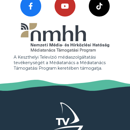
A Keszthelyi Televízió médiaszolgáltatási
tevékenységét a Médiatanács a Médiatanács
Támogatási Program keretében támogatja.