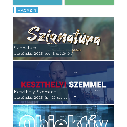
MAGAZIN
Szignatúra
Utolsó adás: 2026. aug. 6. csütörtök
Keszthelyi Szemmel
Utolsó adás: 2026. ápr. 29. szerda