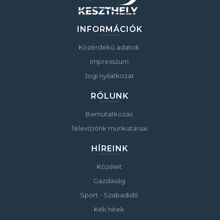
INFORMÁCIÓK
Közérdekű adatok
Impresszum
Jogi nyilatkozat
RÓLUNK
Bemutatkozás
Televíziónk munkatársai
HÍREINK
Közélet
Gazdaság
Sport - Szabadidő
Kék hírek