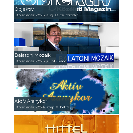
Objektív
Utolsó adás: 2026. aug. 13. csütörtök
Balatoni Mozaik
Utolsó adás: 2026. júl. 28. kedd
Aktív Aranykor
Utolsó adás: 2024. szep. 9. hétfő