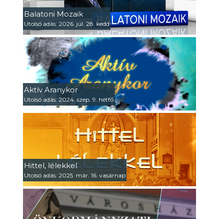
Balatoni Mozaik
Utolsó adás: 2026. júl. 28. kedd
Aktív Aranykor
Utolsó adás: 2024. szep. 9. hétfő
Hittel, lélekkel
Utolsó adás: 2025. már. 16. vasárnap