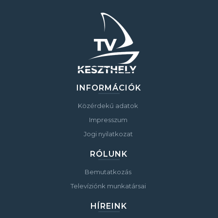
INFORMÁCIÓK
Közérdekű adatok
Impresszum
Jogi nyilatkozat
RÓLUNK
Bemutatkozás
Televíziónk munkatársai
HÍREINK