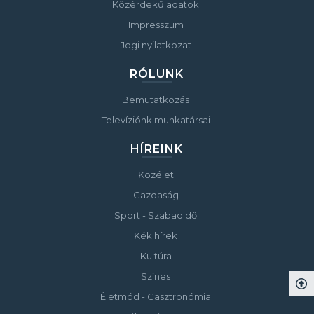
Közérdekű adatok
Impresszum
Jogi nyilatkozat
RÓLUNK
Bemutatkozás
Televíziónk munkatársai
HÍREINK
Közélet
Gazdaság
Sport - Szabadidő
Kék hírek
Kultúra
Színes
Életmód - Gasztronómia