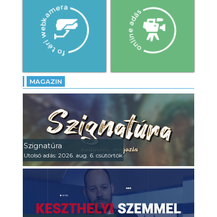
MAGAZIN
Szignatúra
Utolsó adás: 2026. aug. 6. csütörtök