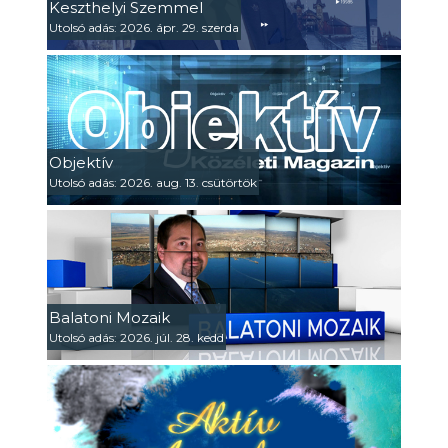
Keszthelyi Szemmel
Utolsó adás: 2026. ápr. 29. szerda
Objektív
Utolsó adás: 2026. aug. 13. csütörtök
Balatoni Mozaik
Utolsó adás: 2026. júl. 28. kedd