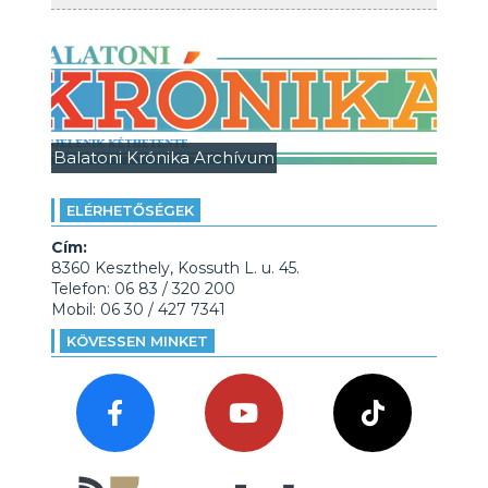
Balatoni Krónika Archívum
ELÉRHETŐSÉGEK
Cím:
8360 Keszthely, Kossuth L. u. 45.
Telefon: 06 83 / 320 200
Mobil: 06 30 / 427 7341
KÖVESSEN MINKET