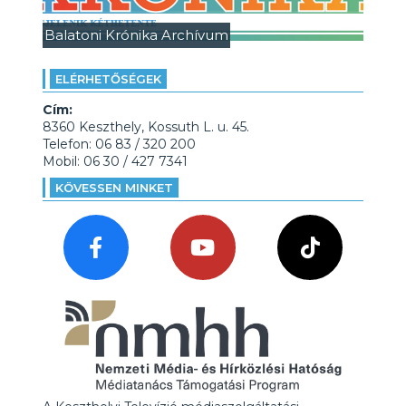
Balatoni Krónika Archívum
ELÉRHETŐSÉGEK
Cím:
8360 Keszthely, Kossuth L. u. 45.
Telefon: 06 83 / 320 200
Mobil: 06 30 / 427 7341
KÖVESSEN MINKET