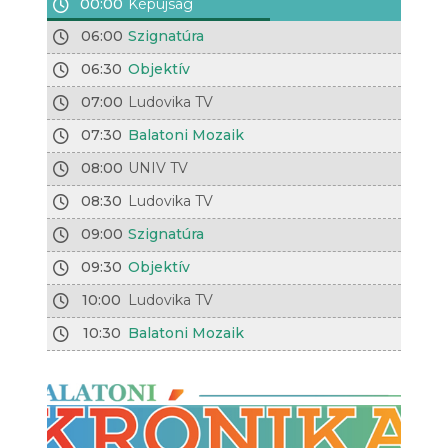
00:00
Képújság
06:00
Szignatúra
06:30
Objektív
07:00
Ludovika TV
07:30
Balatoni Mozaik
08:00
UNIV TV
08:30
Ludovika TV
09:00
Szignatúra
09:30
Objektív
10:00
Ludovika TV
10:30
Balatoni Mozaik