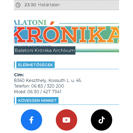
23:30
Határtalan
Balatoni Krónika Archívum
ELÉRHETŐSÉGEK
Cím:
8360 Keszthely, Kossuth L. u. 45.
Telefon: 06 83 / 320 200
Mobil: 06 30 / 427 7341
KÖVESSEN MINKET