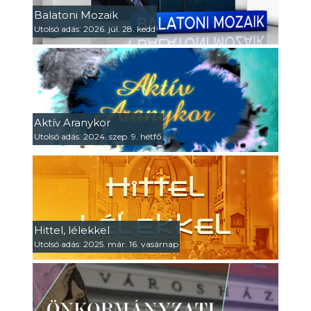
Balatoni Mozaik
Utolsó adás: 2026. júl. 28. kedd
Aktív Aranykor
Utolsó adás: 2024. szep. 9. hétfő
Hittel, lélekkel
Utolsó adás: 2025. már. 16. vasárnap