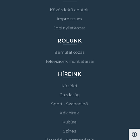
Közérdekű adatok
Impresszum
Jogi nyilatkozat
RÓLUNK
Bemutatkozás
Televíziónk munkatársai
HÍREINK
Közélet
Gazdaság
Sport - Szabadidő
Kék hírek
Kultúra
Színes