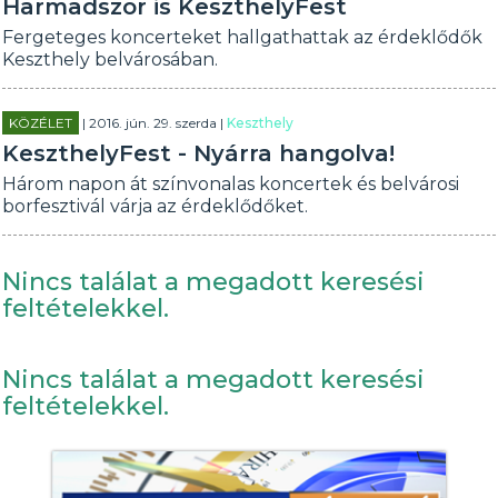
Harmadszor is KeszthelyFest
Fergeteges koncerteket hallgathattak az érdeklődők
Keszthely belvárosában.
KÖZÉLET
| 2016. jún. 29. szerda |
Keszthely
KeszthelyFest - Nyárra hangolva!
Három napon át színvonalas koncertek és belvárosi
borfesztivál várja az érdeklődőket.
Nincs találat a megadott keresési
feltételekkel.
Nincs találat a megadott keresési
feltételekkel.