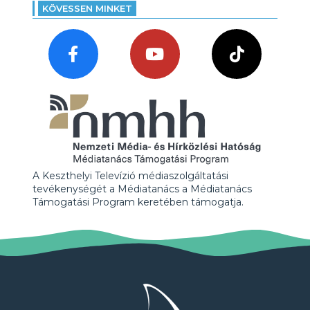
KÖVESSEN MINKET
A Keszthelyi Televízió médiaszolgáltatási
tevékenységét a Médiatanács a Médiatanács
Támogatási Program keretében támogatja.