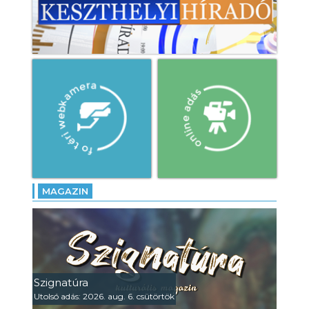
MAGAZIN
Szignatúra
Utolsó adás: 2026. aug. 6. csütörtök