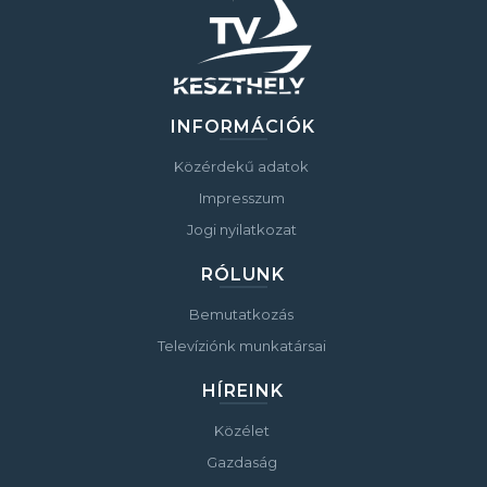
INFORMÁCIÓK
Közérdekű adatok
Impresszum
Jogi nyilatkozat
RÓLUNK
Bemutatkozás
Televíziónk munkatársai
HÍREINK
Közélet
Gazdaság