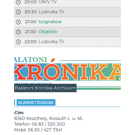
20:00
UNIV TV
20:30
Ludovika TV
21:00
Szignatúra
21:30
Objektív
22:00
Ludovika TV
Balatoni Krónika Archívum
ELÉRHETŐSÉGEK
Cím:
8360 Keszthely, Kossuth L. u. 45.
Telefon: 06 83 / 320 200
Mobil: 06 30 / 427 7341