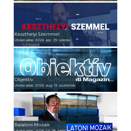
Keszthelyi Szemmel
Utolsó adás: 2026. ápr. 29. szerda
Objektív
Utolsó adás: 2026. aug. 13. csütörtök
Balatoni Mozaik
Utolsó adás: 2026. júl. 28. kedd