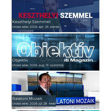
Keszthelyi Szemmel
Utolsó adás: 2026. ápr. 29. szerda
Objektív
Utolsó adás: 2026. aug. 13. csütörtök
Balatoni Mozaik
Utolsó adás: 2026. júl. 28. kedd