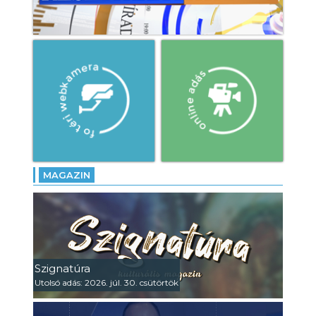
MAGAZIN
Szignatúra
Utolsó adás: 2026. júl. 30. csütörtök