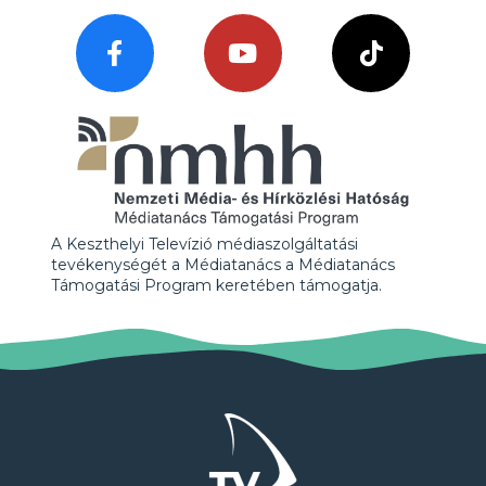
A Keszthelyi Televízió médiaszolgáltatási
tevékenységét a Médiatanács a Médiatanács
Támogatási Program keretében támogatja.