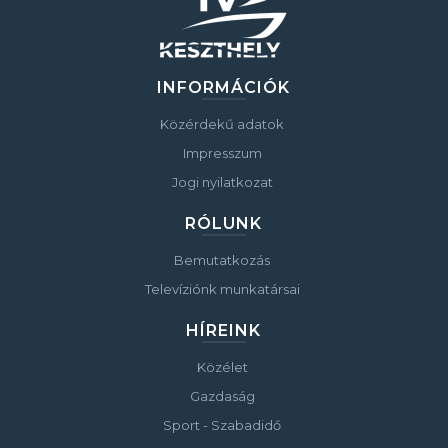
INFORMÁCIÓK
Közérdekű adatok
Impresszum
Jogi nyilatkozat
RÓLUNK
Bemutatkozás
Televíziónk munkatársai
HÍREINK
Közélet
Gazdaság
Sport - Szabadidő