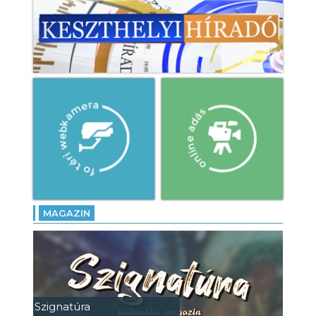
MAGAZIN
Szignatúra