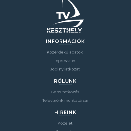
INFORMÁCIÓK
Közérdekű adatok
Impresszum
Jogi nyilatkozat
RÓLUNK
Bemutatkozás
Televíziónk munkatársai
HÍREINK
Közélet