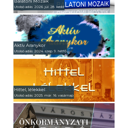
Balatoni Mozaik
Utolsó adás: 2026. júl. 28. kedd
Aktív Aranykor
Utolsó adás: 2024. szep. 9. hétfő
Hittel, lélekkel
Utolsó adás: 2025. már. 16. vasárnap