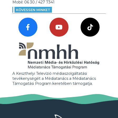
Mobil: 06 30 / 427 7341
KÖVESSEN MINKET
A Keszthelyi Televízió médiaszolgáltatási
tevékenységét a Médiatanács a Médiatanács
Támogatási Program keretében támogatja.