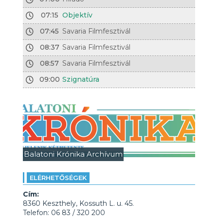
07:15
Objektív
07:45
Savaria Filmfesztivál
08:37
Savaria Filmfesztivál
08:57
Savaria Filmfesztivál
09:00
Szignatúra
Balatoni Krónika Archívum
ELÉRHETŐSÉGEK
Cím:
8360 Keszthely, Kossuth L. u. 45.
Telefon: 06 83 / 320 200