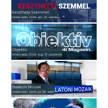
Keszthelyi Szemmel
Utolsó adás: 2026. ápr. 29. szerda
Objektív
Utolsó adás: 2026. aug. 13. csütörtök
Balatoni Mozaik
Utolsó adás: 2026. júl. 28. kedd