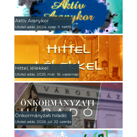
Aktív Aranykor
Utolsó adás: 2024. szep. 9. hétfő
Hittel, lélekkel
Utolsó adás: 2025. már. 16. vasárnap
Önkormányzati híradó
Utolsó adás: 2026. júl. 22. szerda