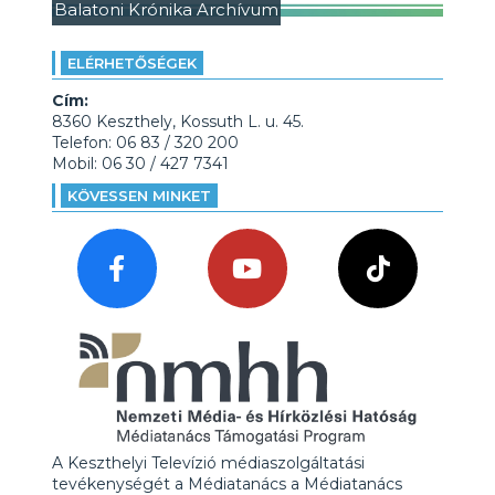
Balatoni Krónika Archívum
ELÉRHETŐSÉGEK
Cím:
8360 Keszthely, Kossuth L. u. 45.
Telefon: 06 83 / 320 200
Mobil: 06 30 / 427 7341
KÖVESSEN MINKET
A Keszthelyi Televízió médiaszolgáltatási
tevékenységét a Médiatanács a Médiatanács