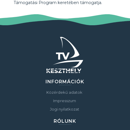
Támogatási Program keretében támogatja.
INFORMÁCIÓK
Közérdekű adatok
Impresszum
Jogi nyilatkozat
RÓLUNK