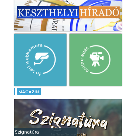
MAGAZIN
Szignatúra