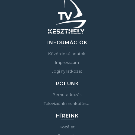
INFORMÁCIÓK
Közérdekű adatok
Impresszum
Jogi nyilatkozat
RÓLUNK
Bemutatkozás
Televíziónk munkatársai
HÍREINK
Közélet