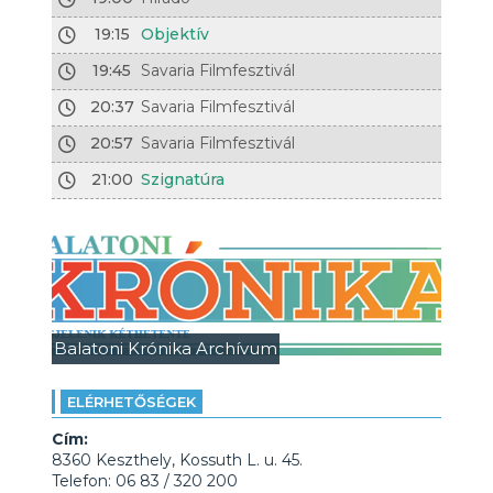
19:15
Objektív
19:45
Savaria Filmfesztivál
20:37
Savaria Filmfesztivál
20:57
Savaria Filmfesztivál
21:00
Szignatúra
Balatoni Krónika Archívum
ELÉRHETŐSÉGEK
Cím:
8360 Keszthely, Kossuth L. u. 45.
Telefon: 06 83 / 320 200