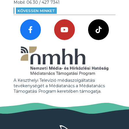
Mobil: 06 30 / 427 7341
KÖVESSEN MINKET
A Keszthelyi Televízió médiaszolgáltatási
tevékenységét a Médiatanács a Médiatanács
Támogatási Program keretében támogatja.