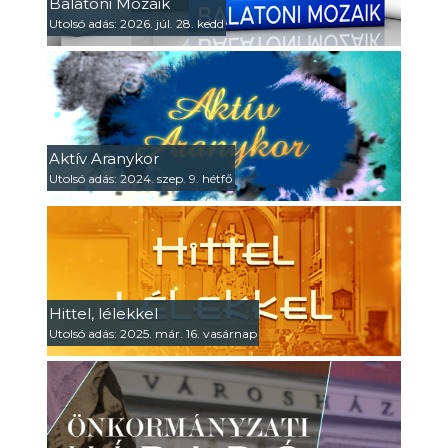
Balatoni Mozaik
Utolsó adás: 2026. júl. 28. kedd
Aktív Aranykor
Utolsó adás: 2024. szep. 9. hétfő
Hittel, lélekkel
Utolsó adás: 2025. már. 16. vasárnap