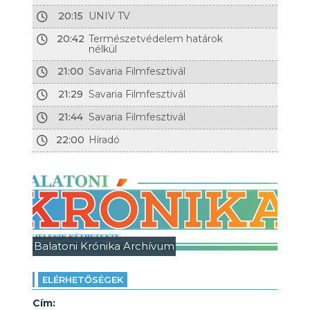
20:15
UNIV TV
20:42
Természetvédelem határok
nélkül
21:00
Savaria Filmfesztivál
21:29
Savaria Filmfesztivál
21:44
Savaria Filmfesztivál
22:00
Híradó
Balatoni Krónika Archívum
ELÉRHETŐSÉGEK
Cím: