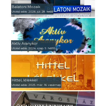
Balatoni Mozaik
Utolsó adás: 2026. júl. 28. kedd
Aktív Aranykor
Utolsó adás: 2024. szep. 9. hétfő
Hittel, lélekkel
Utolsó adás: 2025. már. 16. vasárnap