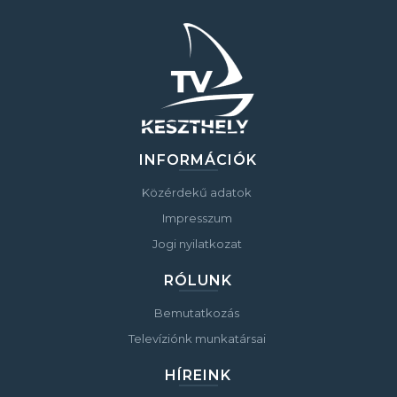
INFORMÁCIÓK
Közérdekű adatok
Impresszum
Jogi nyilatkozat
RÓLUNK
Bemutatkozás
Televíziónk munkatársai
HÍREINK