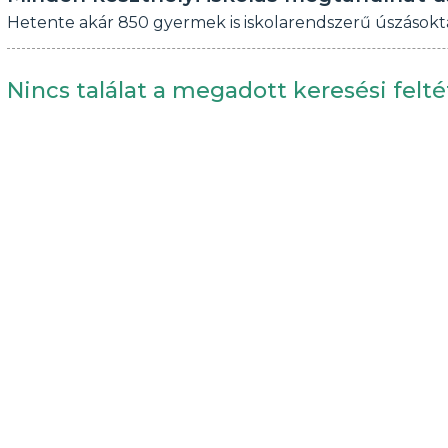
Hetente akár 850 gyermek is iskolarendszerű úszásokt
Nincs találat a megadott keresési felté