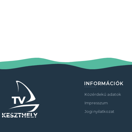
INFORMÁCIÓK
Közérdekű adatok
Impresszum
Jogi nyilatkozat