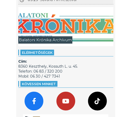
Balatoni Krónika Archívum
ELÉRHETŐSÉGEK
Cím:
8360 Keszthely, Kossuth L. u. 45.
Telefon: 06 83 / 320 200
Mobil: 06 30 / 427 7341
KÖVESSEN MINKET