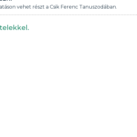
atáson vehet részt a Csik Ferenc Tanuszodában.
telekkel.