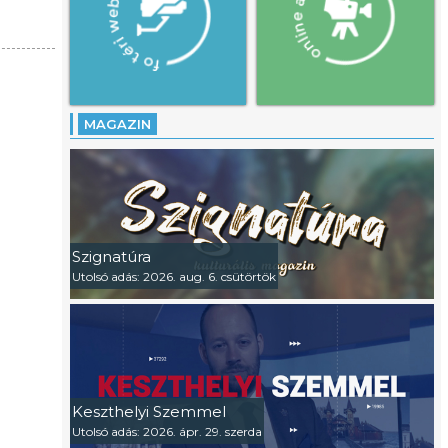
MAGAZIN
Szignatúra
Utolsó adás: 2026. aug. 6. csütörtök
Keszthelyi Szemmel
Utolsó adás: 2026. ápr. 29. szerda