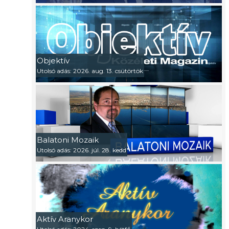
Objektív
Utolsó adás: 2026. aug. 13. csütörtök
Balatoni Mozaik
Utolsó adás: 2026. júl. 28. kedd
Aktív Aranykor