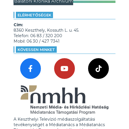
Balatoni Krónika Archívum
ELÉRHETŐSÉGEK
Cím:
8360 Keszthely, Kossuth L. u. 45.
Telefon: 06 83 / 320 200
Mobil: 06 30 / 427 7341
KÖVESSEN MINKET
A Keszthelyi Televízió médiaszolgáltatási
tevékenységét a Médiatanács a Médiatanács