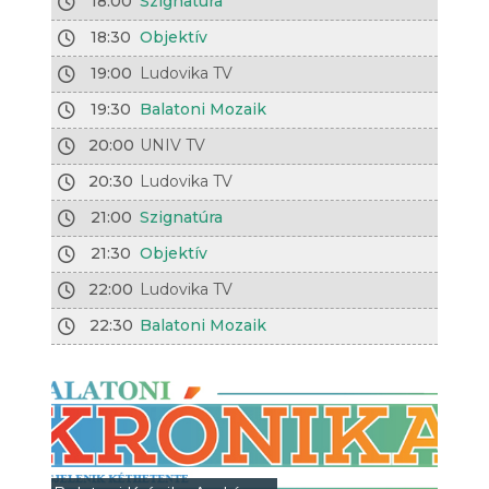
18:00
Szignatúra
18:30
Objektív
19:00
Ludovika TV
19:30
Balatoni Mozaik
20:00
UNIV TV
20:30
Ludovika TV
21:00
Szignatúra
21:30
Objektív
22:00
Ludovika TV
22:30
Balatoni Mozaik