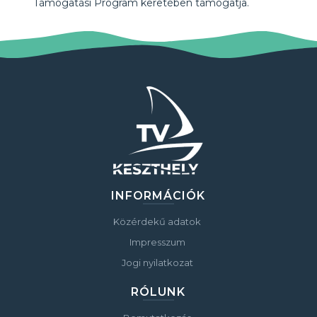
Támogatási Program keretében támogatja.
INFORMÁCIÓK
Közérdekű adatok
Impresszum
Jogi nyilatkozat
RÓLUNK