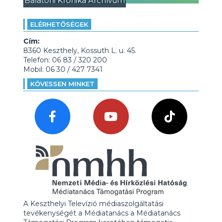
Balatoni Krónika Archívum
ELÉRHETŐSÉGEK
Cím:
8360 Keszthely, Kossuth L. u. 45.
Telefon: 06 83 / 320 200
Mobil: 06 30 / 427 7341
KÖVESSEN MINKET
A Keszthelyi Televízió médiaszolgáltatási
tevékenységét a Médiatanács a Médiatanács