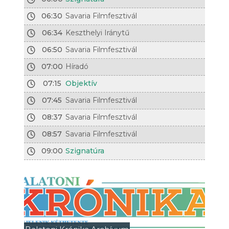
06:30
Savaria Filmfesztivál
06:34
Keszthelyi Iránytű
06:50
Savaria Filmfesztivál
07:00
Híradó
07:15
Objektív
07:45
Savaria Filmfesztivál
08:37
Savaria Filmfesztivál
08:57
Savaria Filmfesztivál
09:00
Szignatúra