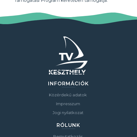
Támogatási Program keretében támogatja.
INFORMÁCIÓK
Közérdekű adatok
Impresszum
Jogi nyilatkozat
RÓLUNK
Bemutatkozás