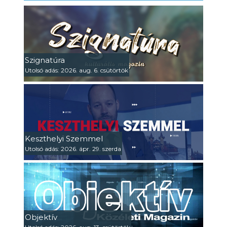
Szignatúra
Utolsó adás: 2026. aug. 6. csütörtök
Keszthelyi Szemmel
Utolsó adás: 2026. ápr. 29. szerda
Objektív