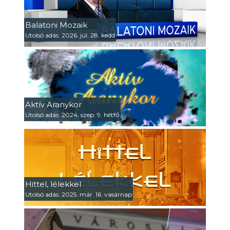
Balatoni Mozaik
Utolsó adás: 2026. júl. 28. kedd
Aktív Aranykor
Utolsó adás: 2024. szep. 9. hétfő
Hittel, lélekkel
Utolsó adás: 2025. már. 16. vasárnap