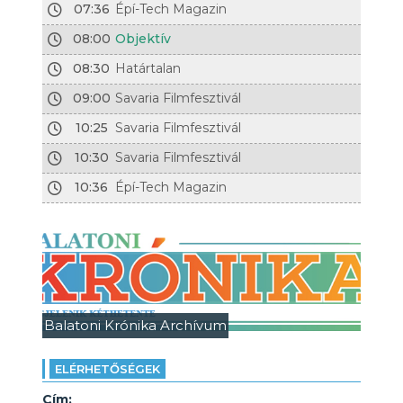
07:36
Épí-Tech Magazin
08:00
Objektív
08:30
Határtalan
09:00
Savaria Filmfesztivál
10:25
Savaria Filmfesztivál
10:30
Savaria Filmfesztivál
10:36
Épí-Tech Magazin
Balatoni Krónika Archívum
ELÉRHETŐSÉGEK
Cím: