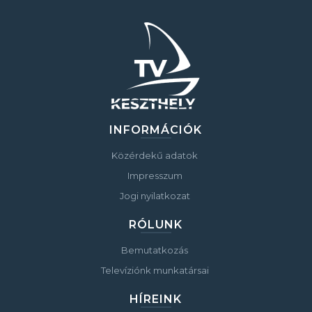
INFORMÁCIÓK
Közérdekű adatok
Impresszum
Jogi nyilatkozat
RÓLUNK
Bemutatkozás
Televíziónk munkatársai
HÍREINK