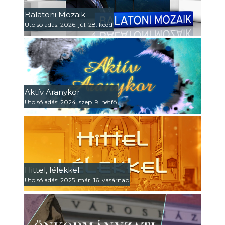
Balatoni Mozaik
Utolsó adás: 2026. júl. 28. kedd
Aktív Aranykor
Utolsó adás: 2024. szep. 9. hétfő
Hittel, lélekkel
Utolsó adás: 2025. már. 16. vasárnap