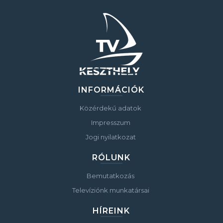
INFORMÁCIÓK
Közérdekű adatok
Impresszum
Jogi nyilatkozat
RÓLUNK
Bemutatkozás
Televíziónk munkatársai
HÍREINK