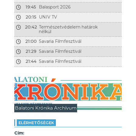
19:45
Balasport 2026
20:15
UNIV TV
20:42
Természetvédelem határok
nélkül
21:00
Savaria Filmfesztivál
21:29
Savaria Filmfesztivál
21:44
Savaria Filmfesztivál
Balatoni Krónika Archívum
ELÉRHETŐSÉGEK
Cím: