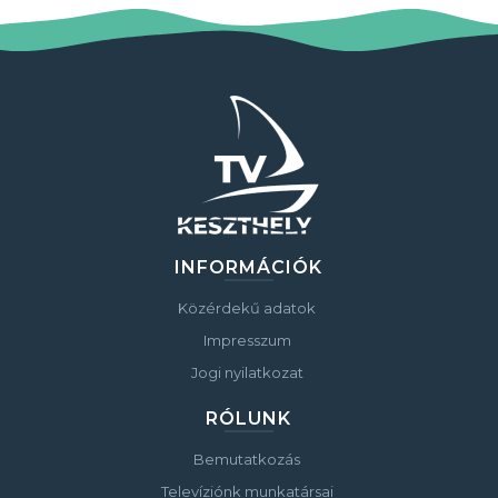
INFORMÁCIÓK
Közérdekű adatok
Impresszum
Jogi nyilatkozat
RÓLUNK
Bemutatkozás
Televíziónk munkatársai