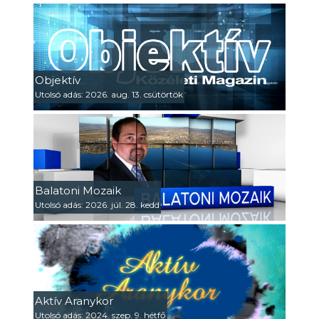
Objektív
Utolsó adás: 2026. aug. 13. csütörtök
Balatoni Mozaik
Utolsó adás: 2026. júl. 28. kedd
Aktív Aranykor
Utolsó adás: 2024. szep. 9. hétfő