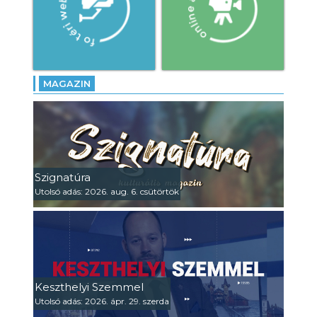
MAGAZIN
Szignatúra
Utolsó adás: 2026. aug. 6. csütörtök
Keszthelyi Szemmel
Utolsó adás: 2026. ápr. 29. szerda