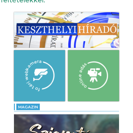
feltételekkel.
MAGAZIN