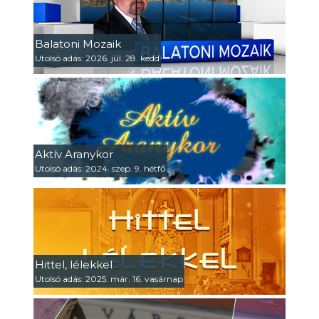
Balatoni Mozaik
Utolsó adás: 2026. júl. 28. kedd
Aktív Aranykor
Utolsó adás: 2024. szep. 9. hétfő
Hittel, lélekkel
Utolsó adás: 2025. már. 16. vasárnap