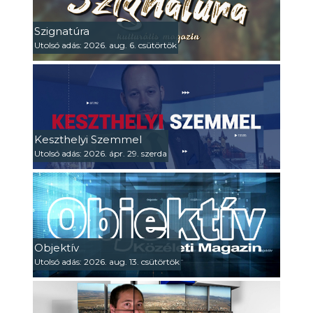
Szignatúra
Utolsó adás: 2026. aug. 6. csütörtök
Keszthelyi Szemmel
Utolsó adás: 2026. ápr. 29. szerda
Objektív
Utolsó adás: 2026. aug. 13. csütörtök