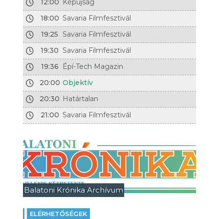
12:00
Képújság
18:00
Savaria Filmfesztivál
19:25
Savaria Filmfesztivál
19:30
Savaria Filmfesztivál
19:36
Épí-Tech Magazin
20:00
Objektív
20:30
Határtalan
21:00
Savaria Filmfesztivál
Balatoni Krónika Archívum
ELÉRHETŐSÉGEK