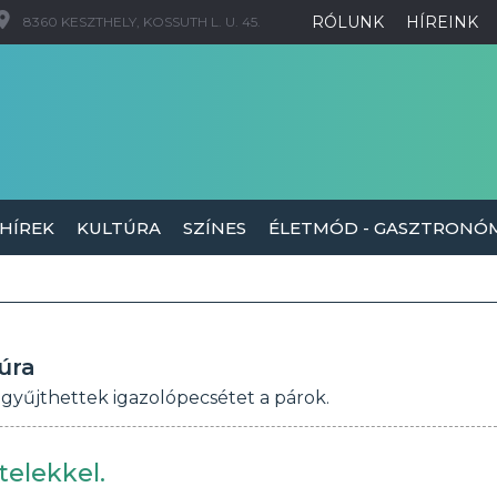
RÓLUNK
HÍREINK
8360 KESZTHELY, KOSSUTH L. U. 45.
 HÍREK
KULTÚRA
SZÍNES
ÉLETMÓD - GASZTRONÓ
úra
gyűjthettek igazolópecsétet a párok.
telekkel.