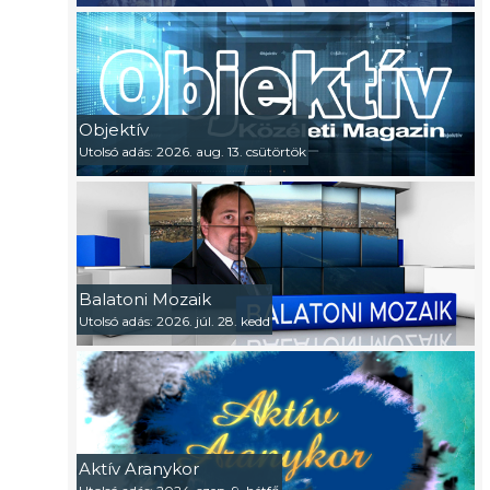
Objektív
Utolsó adás: 2026. aug. 13. csütörtök
Balatoni Mozaik
Utolsó adás: 2026. júl. 28. kedd
Aktív Aranykor