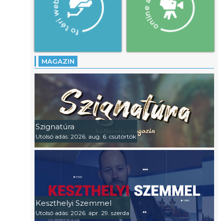
MAGAZIN
Szignatúra
Utolsó adás: 2026. aug. 6. csütörtök
Keszthelyi Szemmel
Utolsó adás: 2026. ápr. 29. szerda