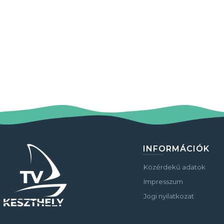
INFORMÁCIÓK
Közérdekű adatok
Impresszum
Jogi nyilatkozat