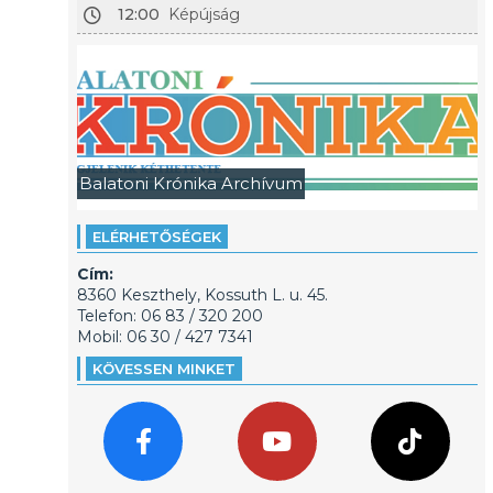
12:00
Képújság
Balatoni Krónika Archívum
ELÉRHETŐSÉGEK
Cím:
8360 Keszthely, Kossuth L. u. 45.
Telefon: 06 83 / 320 200
Mobil: 06 30 / 427 7341
KÖVESSEN MINKET