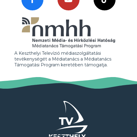
A Keszthelyi Televízió médiaszolgáltatási
tevékenységét a Médiatanács a Médiatanács
Támogatási Program keretében támogatja.