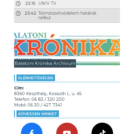
23:15
UNIV TV
23:42
Természetvédelem határok
nélkül
Balatoni Krónika Archívum
ELÉRHETŐSÉGEK
Cím:
8360 Keszthely, Kossuth L. u. 45.
Telefon: 06 83 / 320 200
Mobil: 06 30 / 427 7341
KÖVESSEN MINKET