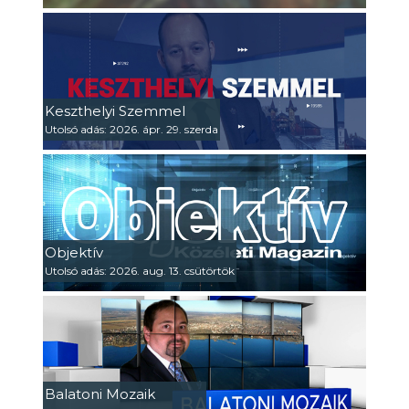
Keszthelyi Szemmel
Utolsó adás: 2026. ápr. 29. szerda
Objektív
Utolsó adás: 2026. aug. 13. csütörtök
Balatoni Mozaik