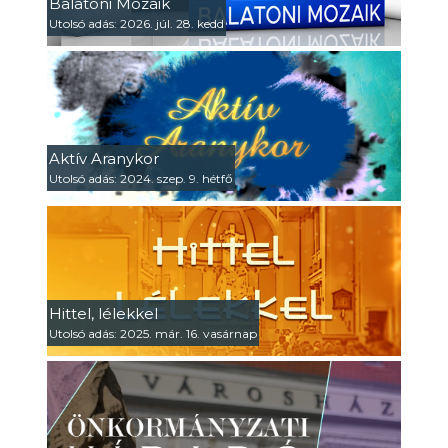
Balatoni Mozaik
Utolsó adás: 2026. júl. 28. kedd
Aktív Aranykor
Utolsó adás: 2024. szep. 9. hétfő
Hittel, lélekkel
Utolsó adás: 2025. már. 16. vasárnap