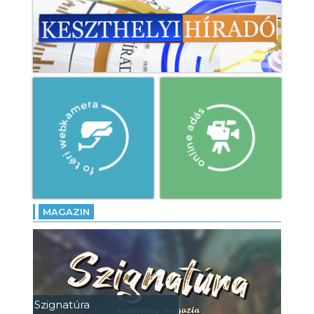
MAGAZIN
Szignatúra