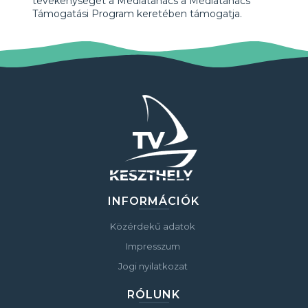
tevékenységét a Médiatanács a Médiatanács
Támogatási Program keretében támogatja.
INFORMÁCIÓK
Közérdekű adatok
Impresszum
Jogi nyilatkozat
RÓLUNK