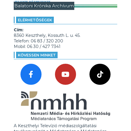
Balatoni Krónika Archívum
ELÉRHETŐSÉGEK
Cím:
8360 Keszthely, Kossuth L. u. 45.
Telefon: 06 83 / 320 200
Mobil: 06 30 / 427 7341
KÖVESSEN MINKET
A Keszthelyi Televízió médiaszolgáltatási