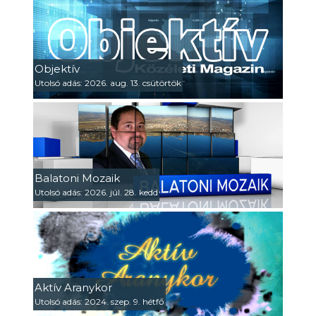
Objektív
Utolsó adás: 2026. aug. 13. csütörtök
Balatoni Mozaik
Utolsó adás: 2026. júl. 28. kedd
Aktív Aranykor
Utolsó adás: 2024. szep. 9. hétfő