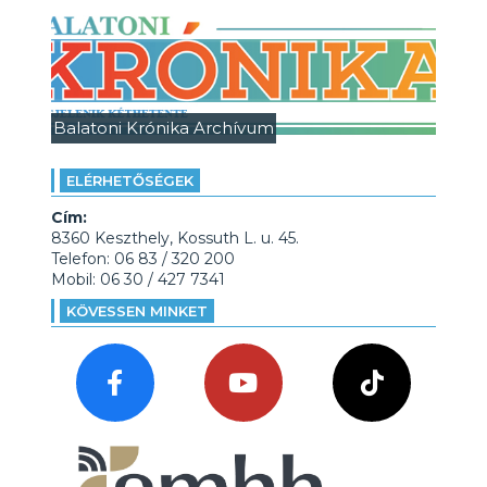
Balatoni Krónika Archívum
ELÉRHETŐSÉGEK
Cím:
8360 Keszthely, Kossuth L. u. 45.
Telefon: 06 83 / 320 200
Mobil: 06 30 / 427 7341
KÖVESSEN MINKET