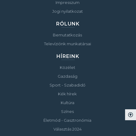
Impresszum
Jogi nyilatkozat
RÓLUNK
Bemutatkozás
Televíziónk munkatársai
HÍREINK
Közélet
Gazdaság
Sport - Szabadidő
Kék hírek
Kultúra
Színes
Életmód - Gasztronómia
Választás 2024