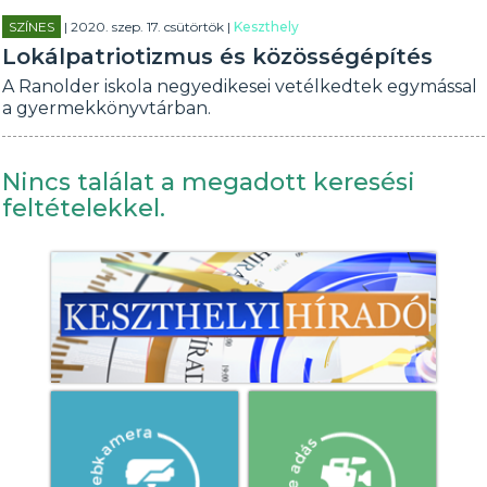
SZÍNES
| 2020. szep. 17. csütörtök |
Keszthely
Lokálpatriotizmus és közösségépítés
A Ranolder iskola negyedikesei vetélkedtek egymással
a gyermekkönyvtárban.
Nincs találat a megadott keresési
feltételekkel.