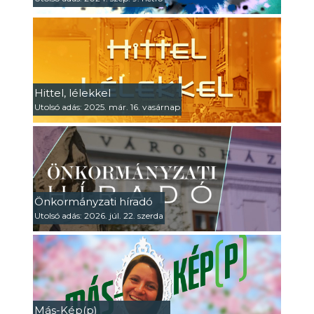
Hittel, lélekkel
Utolsó adás: 2025. már. 16. vasárnap
Önkormányzati híradó
Utolsó adás: 2026. júl. 22. szerda
Más-Kép(p)