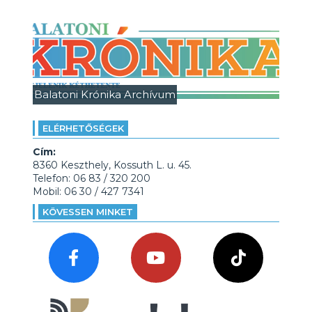
Balatoni Krónika Archívum
ELÉRHETŐSÉGEK
Cím:
8360 Keszthely, Kossuth L. u. 45.
Telefon: 06 83 / 320 200
Mobil: 06 30 / 427 7341
KÖVESSEN MINKET