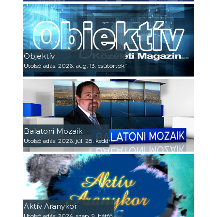
Objektív
Utolsó adás: 2026. aug. 13. csütörtök
Balatoni Mozaik
Utolsó adás: 2026. júl. 28. kedd
Aktív Aranykor
Utolsó adás: 2024. szep. 9. hétfő