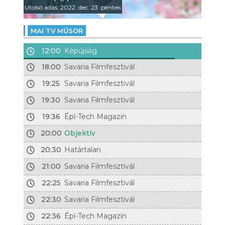
Utolsó adás: 2022. dec. 23. péntek
MAI TV MŰSOR
12:00
Képújság
18:00
Savaria Filmfesztivál
19:25
Savaria Filmfesztivál
19:30
Savaria Filmfesztivál
19:36
Épí-Tech Magazin
20:00
Objektív
20:30
Határtalan
21:00
Savaria Filmfesztivál
22:25
Savaria Filmfesztivál
22:30
Savaria Filmfesztivál
22:36
Épí-Tech Magazin