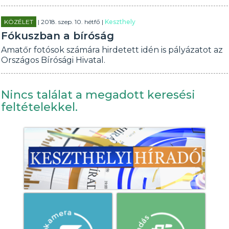
KÖZÉLET
| 2018. szep. 10. hétfő |
Keszthely
Fókuszban a bíróság
Amatőr fotósok számára hirdetett idén is pályázatot az
Országos Bírósági Hivatal.
Nincs találat a megadott keresési
feltételekkel.