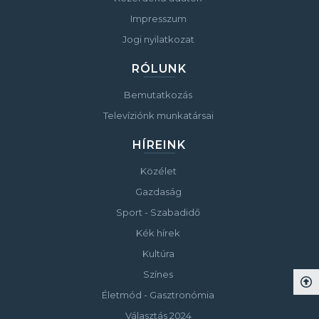
Impresszum
Jogi nyilatkozat
RÓLUNK
Bemutatkozás
Televíziónk munkatársai
HÍREINK
Közélet
Gazdaság
Sport - Szabadidő
Kék hírek
Kultúra
Színes
Életmód - Gasztronómia
Választás 2024