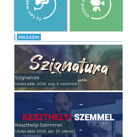
MAGAZIN
Szignatúra
Utolsó adás: 2026. aug. 6. csütörtök
Keszthelyi Szemmel
Utolsó adás: 2026. ápr. 29. szerda