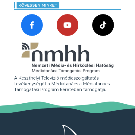
KÖVESSEN MINKET
A Keszthelyi Televízió médiaszolgáltatási
tevékenységét a Médiatanács a Médiatanács
Támogatási Program keretében támogatja.