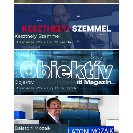
Keszthelyi Szemmel
Utolsó adás: 2026. ápr. 29. szerda
Objektív
Utolsó adás: 2026. aug. 13. csütörtök
Balatoni Mozaik