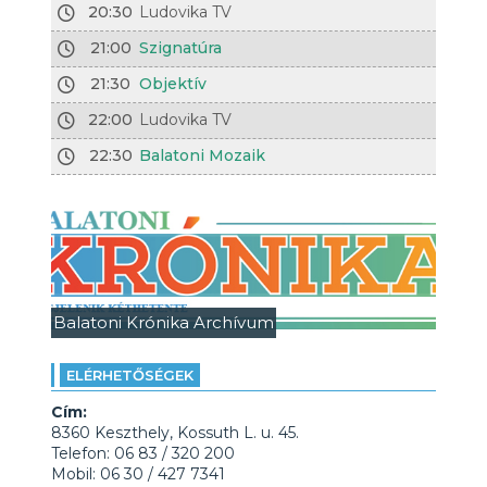
20:30
Ludovika TV
21:00
Szignatúra
21:30
Objektív
22:00
Ludovika TV
22:30
Balatoni Mozaik
Balatoni Krónika Archívum
ELÉRHETŐSÉGEK
Cím:
8360 Keszthely, Kossuth L. u. 45.
Telefon: 06 83 / 320 200
Mobil: 06 30 / 427 7341