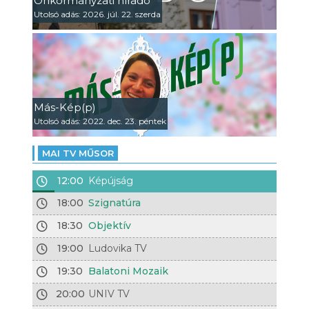
Önkormányzati híradó
Utolsó adás: 2026. júl. 22. szerda
Más-Kép(p)
Utolsó adás: 2022. dec. 23. péntek
MAI TV MŰSOR
12:00
Képújság
18:00
Szignatúra
18:30
Objektív
19:00
Ludovika TV
19:30
Balatoni Mozaik
20:00
UNIV TV