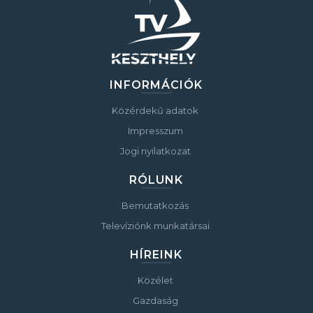
INFORMÁCIÓK
Közérdekű adatok
Impresszum
Jogi nyilatkozat
RÓLUNK
Bemutatkozás
Televíziónk munkatársai
HÍREINK
Közélet
Gazdaság