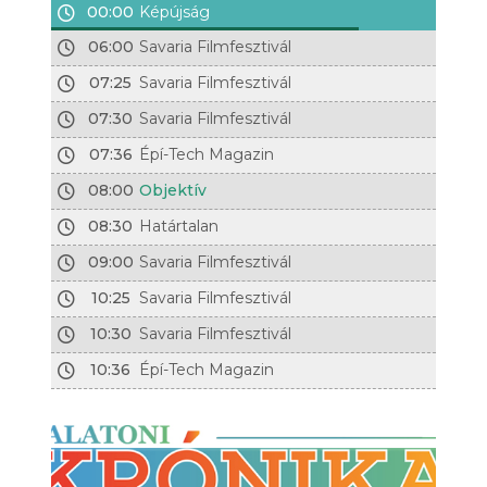
00:00
Képújság
06:00
Savaria Filmfesztivál
07:25
Savaria Filmfesztivál
07:30
Savaria Filmfesztivál
07:36
Épí-Tech Magazin
08:00
Objektív
08:30
Határtalan
09:00
Savaria Filmfesztivál
10:25
Savaria Filmfesztivál
10:30
Savaria Filmfesztivál
10:36
Épí-Tech Magazin