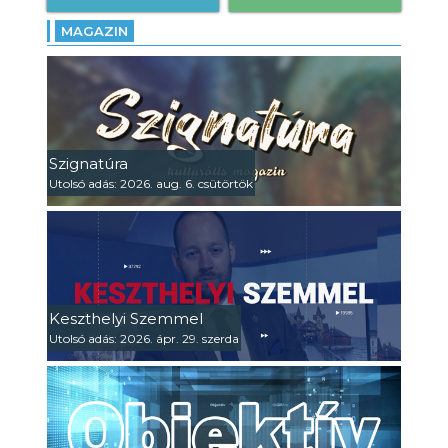
MAGAZIN
Szignatúra
Utolsó adás: 2026. aug. 6. csütörtök
Keszthelyi Szemmel
Utolsó adás: 2026. ápr. 29. szerda