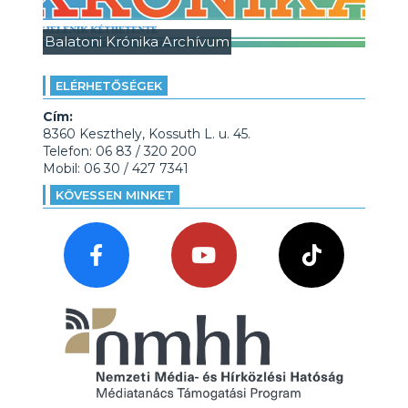
Balatoni Krónika Archívum
ELÉRHETŐSÉGEK
Cím:
8360 Keszthely, Kossuth L. u. 45.
Telefon: 06 83 / 320 200
Mobil: 06 30 / 427 7341
KÖVESSEN MINKET