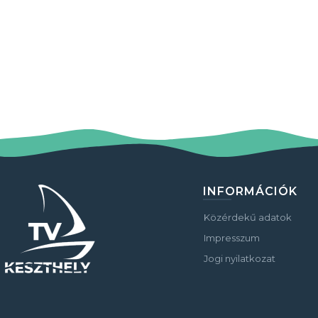
INFORMÁCIÓK
Közérdekű adatok
Impresszum
Jogi nyilatkozat