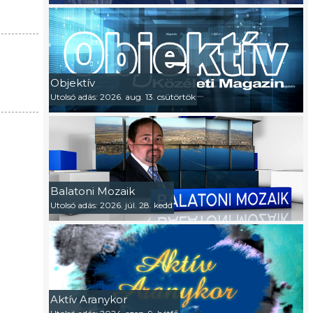
Objektív
Utolsó adás: 2026. aug. 13. csütörtök
Balatoni Mozaik
Utolsó adás: 2026. júl. 28. kedd
Aktív Aranykor