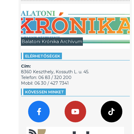
Balatoni Krónika Archívum
ELÉRHETŐSÉGEK
Cím:
8360 Keszthely, Kossuth L. u. 45.
Telefon: 06 83 / 320 200
Mobil: 06 30 / 427 7341
KÖVESSEN MINKET