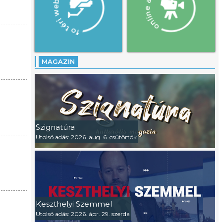
MAGAZIN
Szignatúra
Utolsó adás: 2026. aug. 6. csütörtök
Keszthelyi Szemmel
Utolsó adás: 2026. ápr. 29. szerda