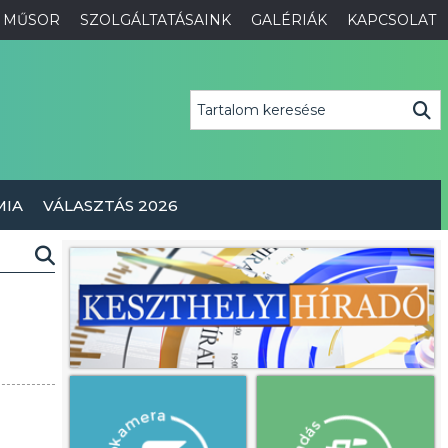
MŰSOR
SZOLGÁLTATÁSAINK
GALÉRIÁK
KAPCSOLAT
MIA
VÁLASZTÁS 2026