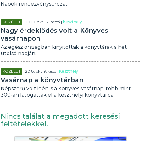
Napok rendezvénysorozat.
KÖZÉLET
| 2020. okt. 12. hétfő |
Keszthely
Nagy érdeklődés volt a Könyves
vasárnapon
Az egész országban kinyitottak a könyvtárak a hét
utolsó napján.
KÖZÉLET
| 2018. okt. 9. kedd |
Keszthely
Vasárnap a könyvtárban
Népszerű volt idén is a Könyves Vasárnap, több mint
300-an látogattak el a keszthelyi könyvtárba.
Nincs találat a megadott keresési
feltételekkel.