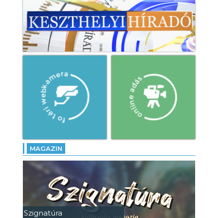
MAGAZIN
Szignatúra