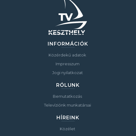
INFORMÁCIÓK
Közérdekű adatok
Impresszum
Jogi nyilatkozat
RÓLUNK
Bemutatkozás
Televíziónk munkatársai
HÍREINK
Közélet