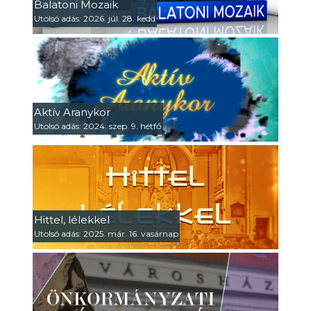
Balatoni Mozaik
Utolsó adás: 2026. júl. 28. kedd
Aktív Aranykor
Utolsó adás: 2024. szep. 9. hétfő
Hittel, lélekkel
Utolsó adás: 2025. már. 16. vasárnap