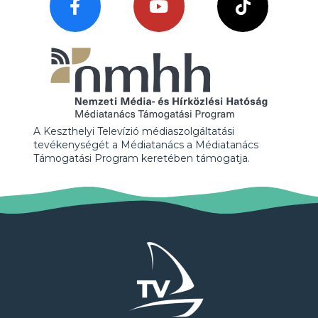
A Keszthelyi Televízió médiaszolgáltatási
tevékenységét a Médiatanács a Médiatanács
Támogatási Program keretében támogatja.