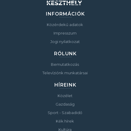
INFORMÁCIÓK
Közérdekű adatok
Impresszum
Jogi nyilatkozat
RÓLUNK
Bemutatkozás
Televíziónk munkatársai
HÍREINK
Közélet
Gazdaság
Sport - Szabadidő
Kék hírek
Kultúra