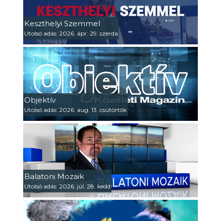
Keszthelyi Szemmel
Utolsó adás: 2026. ápr. 29. szerda
Objektív
Utolsó adás: 2026. aug. 13. csütörtök
Balatoni Mozaik
Utolsó adás: 2026. júl. 28. kedd