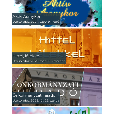
Aktív Aranykor
Utolsó adás: 2024. szep. 9. hétfő
Hittel, lélekkel
Utolsó adás: 2025. már. 16. vasárnap
Önkormányzati híradó
Utolsó adás: 2026. júl. 22. szerda