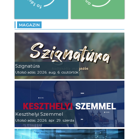
MAGAZIN
Szignatúra
Utolsó adás: 2026. aug. 6. csütörtök
Keszthelyi Szemmel
Utolsó adás: 2026. ápr. 29. szerda