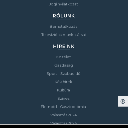
Jogi nyilatkozat
RÓLUNK
Bemutatkozás
Televíziónk munkatársai
HÍREINK
Közélet
Gazdaság
Sport - Szabadidő
Kék hírek
Kultúra
Színes
Életmód - Gasztronómia
Választás 2024
Választás 2026