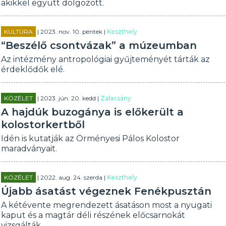
akikkel együtt dolgozott.
KULTÚRA
| 2023. nov. 10. péntek |
Keszthely
“Beszélő csontvázak” a múzeumban
Az intézmény antropológiai gyűjteményét tárták az
érdeklődők elé.
KÖZÉLET
| 2023. jún. 20. kedd |
Zalacsány
A hajdúk buzogánya is előkerült a
kolostorkertből
Idén is kutatják az Örményesi Pálos Kolostor
maradványait.
KÖZÉLET
| 2022. aug. 24. szerda |
Keszthely
Újabb ásatást végeznek Fenékpusztán
A kétévente megrendezett ásatáson most a nyugati
kaput és a magtár déli részének előcsarnokát
vizsgálták.