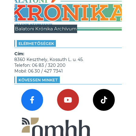
Balatoni Krónika Archívum
ELÉRHETŐSÉGEK
Cím:
8360 Keszthely, Kossuth L. u. 45.
Telefon: 06 83 / 320 200
Mobil: 06 30 / 427 7341
KÖVESSEN MINKET