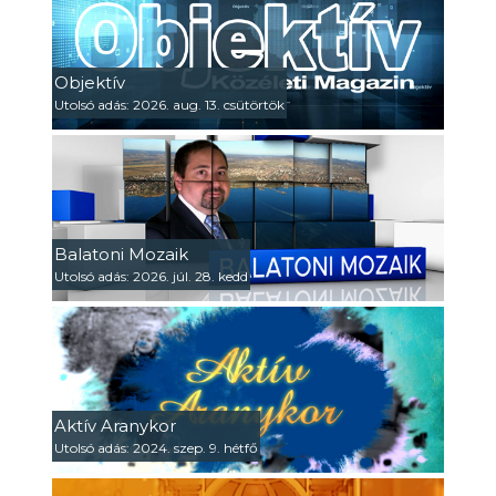
Objektív
Utolsó adás: 2026. aug. 13. csütörtök
Balatoni Mozaik
Utolsó adás: 2026. júl. 28. kedd
Aktív Aranykor
Utolsó adás: 2024. szep. 9. hétfő