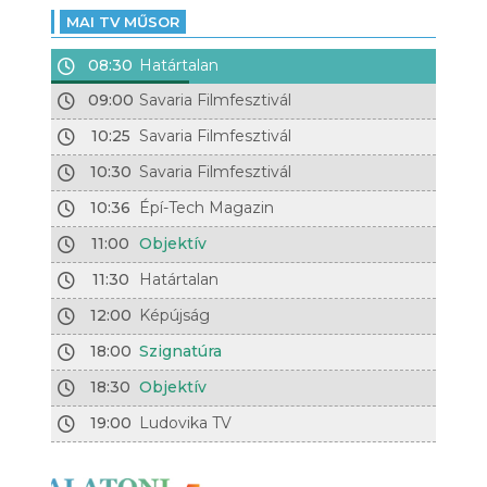
MAI TV MŰSOR
08:30
Határtalan
09:00
Savaria Filmfesztivál
10:25
Savaria Filmfesztivál
10:30
Savaria Filmfesztivál
10:36
Épí-Tech Magazin
11:00
Objektív
11:30
Határtalan
12:00
Képújság
18:00
Szignatúra
18:30
Objektív
19:00
Ludovika TV