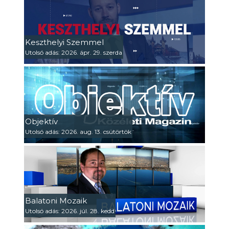
Keszthelyi Szemmel
Utolsó adás: 2026. ápr. 29. szerda
Objektív
Utolsó adás: 2026. aug. 13. csütörtök
Balatoni Mozaik
Utolsó adás: 2026. júl. 28. kedd