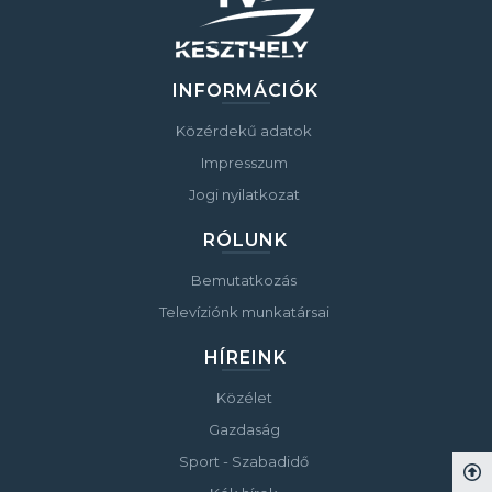
INFORMÁCIÓK
Közérdekű adatok
Impresszum
Jogi nyilatkozat
RÓLUNK
Bemutatkozás
Televíziónk munkatársai
HÍREINK
Közélet
Gazdaság
Sport - Szabadidő