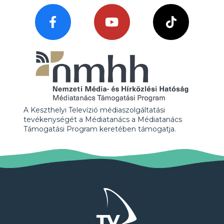
A Keszthelyi Televízió médiaszolgáltatási
tevékenységét a Médiatanács a Médiatanács
Támogatási Program keretében támogatja.