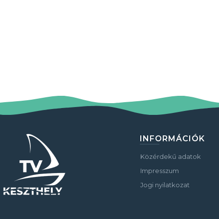
INFORMÁCIÓK
Közérdekű adatok
Impresszum
Jogi nyilatkozat