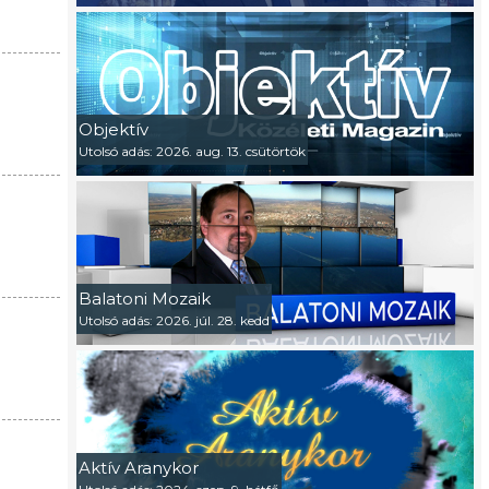
Objektív
Utolsó adás: 2026. aug. 13. csütörtök
Balatoni Mozaik
Utolsó adás: 2026. júl. 28. kedd
Aktív Aranykor