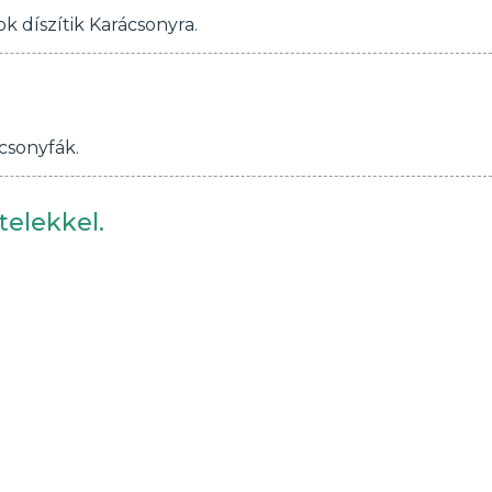
k díszítik Karácsonyra.
csonyfák.
telekkel.