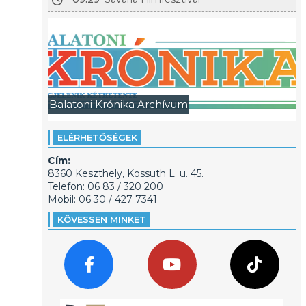
Balatoni Krónika Archívum
ELÉRHETŐSÉGEK
Cím:
8360 Keszthely, Kossuth L. u. 45.
Telefon: 06 83 / 320 200
Mobil: 06 30 / 427 7341
KÖVESSEN MINKET