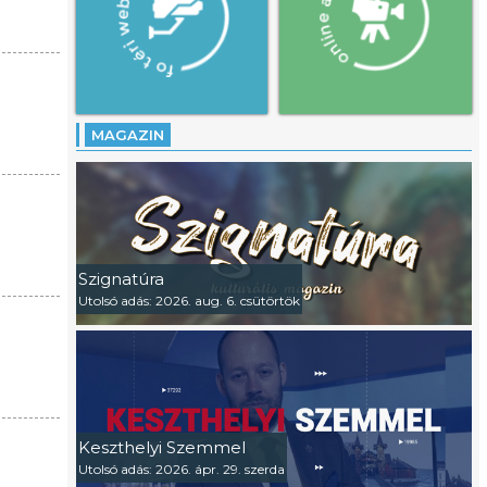
MAGAZIN
Szignatúra
Utolsó adás: 2026. aug. 6. csütörtök
Keszthelyi Szemmel
Utolsó adás: 2026. ápr. 29. szerda