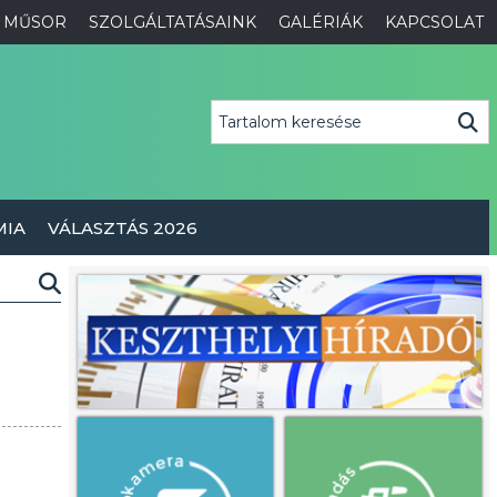
MŰSOR
SZOLGÁLTATÁSAINK
GALÉRIÁK
KAPCSOLAT
MIA
VÁLASZTÁS 2026