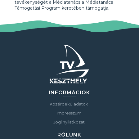
tevékenységét a Médiatanács a Médiatanács
Támogatási Program keretében támogatja.
INFORMÁCIÓK
Közérdekű adatok
Impresszum
Jogi nyilatkozat
RÓLUNK