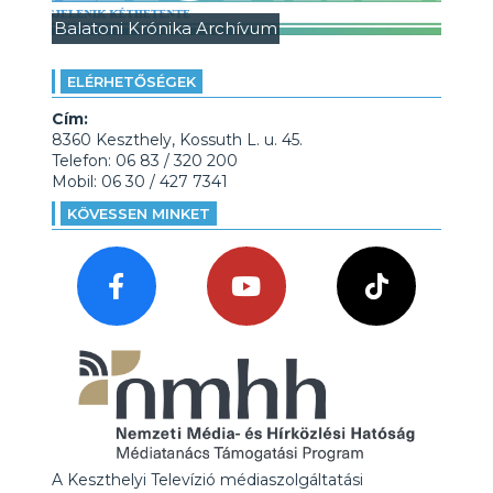
Balatoni Krónika Archívum
ELÉRHETŐSÉGEK
Cím:
8360 Keszthely, Kossuth L. u. 45.
Telefon: 06 83 / 320 200
Mobil: 06 30 / 427 7341
KÖVESSEN MINKET
A Keszthelyi Televízió médiaszolgáltatási