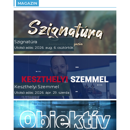
MAGAZIN
Szignatúra
Utolsó adás: 2026. aug. 6. csütörtök
Keszthelyi Szemmel
Utolsó adás: 2026. ápr. 29. szerda