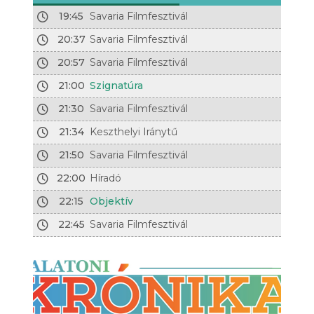
19:45
Savaria Filmfesztivál
20:37
Savaria Filmfesztivál
20:57
Savaria Filmfesztivál
21:00
Szignatúra
21:30
Savaria Filmfesztivál
21:34
Keszthelyi Iránytű
21:50
Savaria Filmfesztivál
22:00
Híradó
22:15
Objektív
22:45
Savaria Filmfesztivál