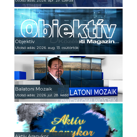
Utolsó adás: 2026. ápr. 29. szerda
Objektív
Utolsó adás: 2026. aug. 13. csütörtök
Balatoni Mozaik
Utolsó adás: 2026. júl. 28. kedd
Aktív Aranykor