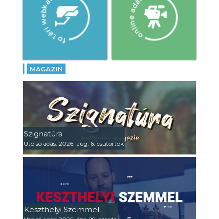
MAGAZIN
Szignatúra
Utolsó adás: 2026. aug. 6. csütörtök
Keszthelyi Szemmel