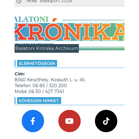
19:45
Balasport 2026
Balatoni Krónika Archívum
ELÉRHETŐSÉGEK
Cím:
8360 Keszthely, Kossuth L. u. 45.
Telefon: 06 83 / 320 200
Mobil: 06 30 / 427 7341
KÖVESSEN MINKET