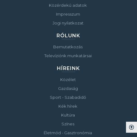
Közérdekű adatok
Impresszum
Jogi nyilatkozat
RÓLUNK
Bemutatkozás
Televíziónk munkatársai
HÍREINK
Közélet
Gazdaság
Sport - Szabadidő
Kék hírek
Kultúra
Színes
Életmód - Gasztronómia