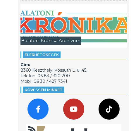
Balatoni Krónika Archívum
ELÉRHETŐSÉGEK
Cím:
8360 Keszthely, Kossuth L. u. 45.
Telefon: 06 83 / 320 200
Mobil: 06 30 / 427 7341
KÖVESSEN MINKET