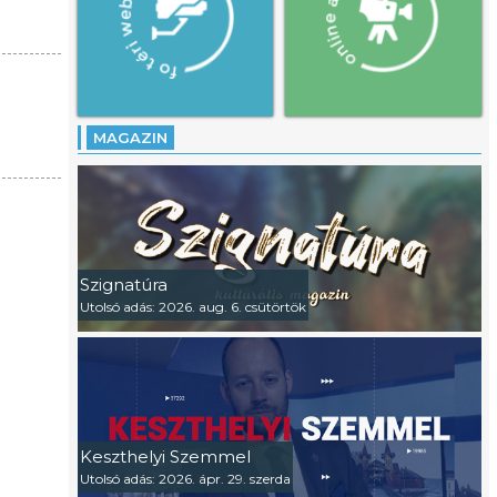
MAGAZIN
Szignatúra
Utolsó adás: 2026. aug. 6. csütörtök
Keszthelyi Szemmel
Utolsó adás: 2026. ápr. 29. szerda