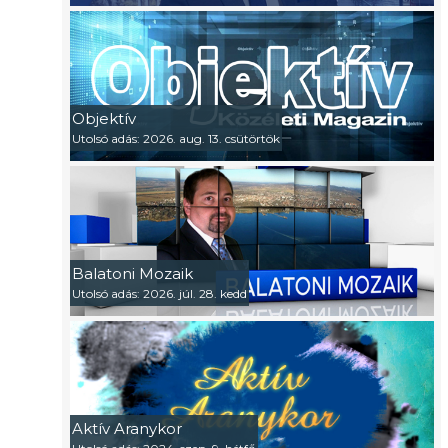
Objektív
Utolsó adás: 2026. aug. 13. csütörtök
Balatoni Mozaik
Utolsó adás: 2026. júl. 28. kedd
Aktív Aranykor