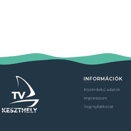
INFORMÁCIÓK
Közérdekű adatok
Impresszum
Jogi nyilatkozat