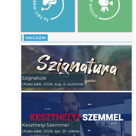
MAGAZIN
Szignatúra
Utolsó adás: 2026. aug. 6. csütörtök
Keszthelyi Szemmel
Utolsó adás: 2026. ápr. 29. szerda