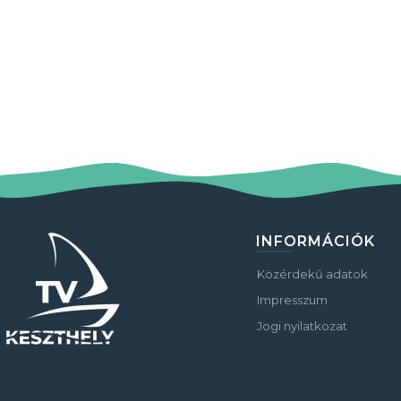
INFORMÁCIÓK
Közérdekű adatok
Impresszum
Jogi nyilatkozat