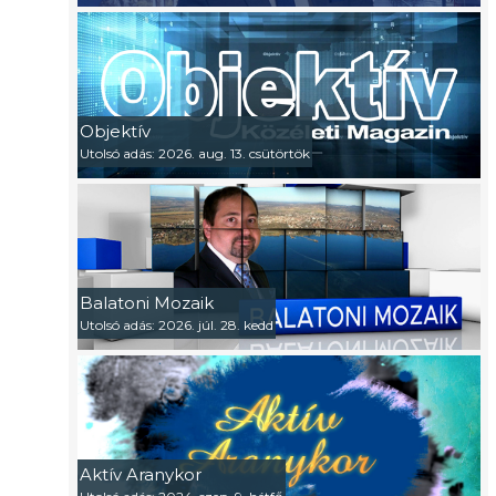
Objektív
Utolsó adás: 2026. aug. 13. csütörtök
Balatoni Mozaik
Utolsó adás: 2026. júl. 28. kedd
Aktív Aranykor