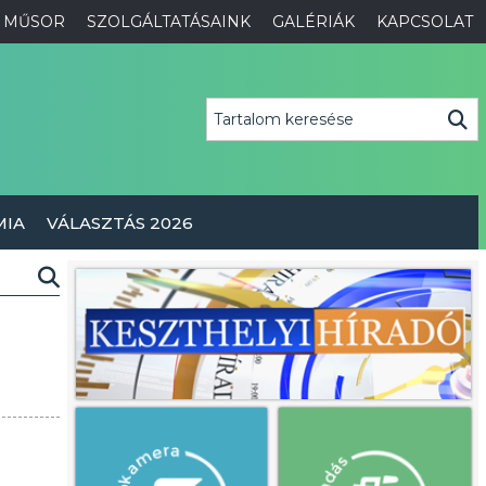
MŰSOR
SZOLGÁLTATÁSAINK
GALÉRIÁK
KAPCSOLAT
MIA
VÁLASZTÁS 2026