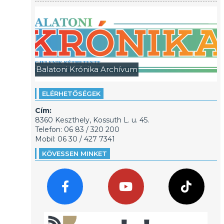
Balatoni Krónika Archívum
ELÉRHETŐSÉGEK
Cím:
8360 Keszthely, Kossuth L. u. 45.
Telefon: 06 83 / 320 200
Mobil: 06 30 / 427 7341
KÖVESSEN MINKET