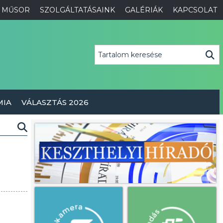
MŰSOR
SZOLGÁLTATÁSAINK
GALÉRIÁK
KAPCSOLAT
MIA
VÁLASZTÁS 2026