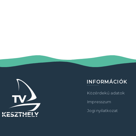
INFORMÁCIÓK
Közérdekű adatok
Impresszum
Jogi nyilatkozat