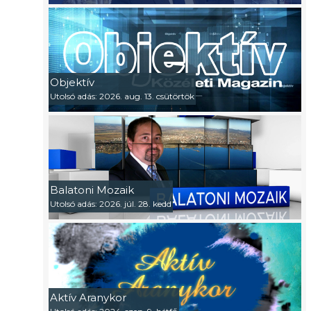
Objektív
Utolsó adás: 2026. aug. 13. csütörtök
Balatoni Mozaik
Utolsó adás: 2026. júl. 28. kedd
Aktív Aranykor