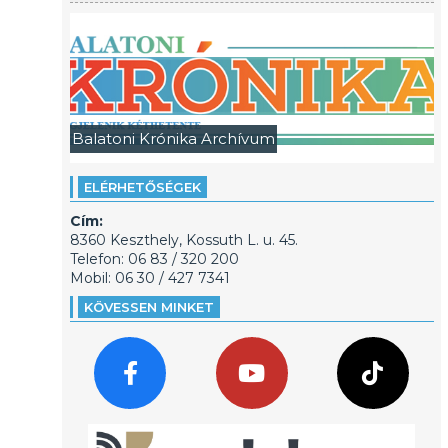
Balatoni Krónika Archívum
ELÉRHETŐSÉGEK
Cím:
8360 Keszthely, Kossuth L. u. 45.
Telefon: 06 83 / 320 200
Mobil: 06 30 / 427 7341
KÖVESSEN MINKET