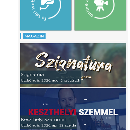
MAGAZIN
Szignatúra
Utolsó adás: 2026. aug. 6. csütörtök
Keszthelyi Szemmel
Utolsó adás: 2026. ápr. 29. szerda