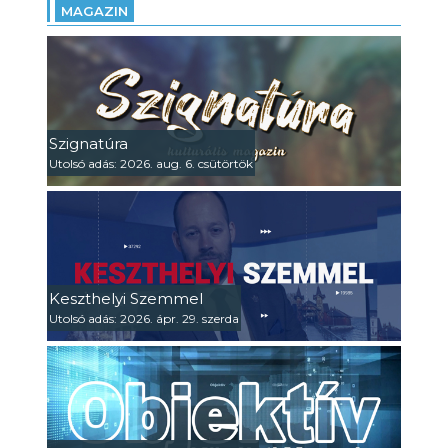
MAGAZIN
Szignatúra
Utolsó adás: 2026. aug. 6. csütörtök
Keszthelyi Szemmel
Utolsó adás: 2026. ápr. 29. szerda