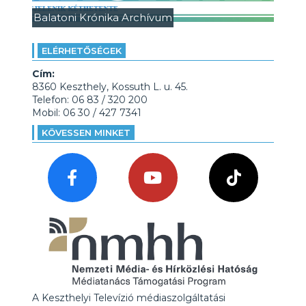
Balatoni Krónika Archívum
ELÉRHETŐSÉGEK
Cím:
8360 Keszthely, Kossuth L. u. 45.
Telefon: 06 83 / 320 200
Mobil: 06 30 / 427 7341
KÖVESSEN MINKET
A Keszthelyi Televízió médiaszolgáltatási