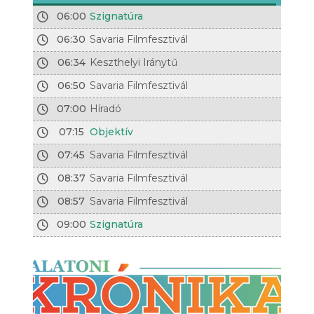
06:00
Szignatúra
06:30
Savaria Filmfesztivál
06:34
Keszthelyi Iránytű
06:50
Savaria Filmfesztivál
07:00
Híradó
07:15
Objektív
07:45
Savaria Filmfesztivál
08:37
Savaria Filmfesztivál
08:57
Savaria Filmfesztivál
09:00
Szignatúra