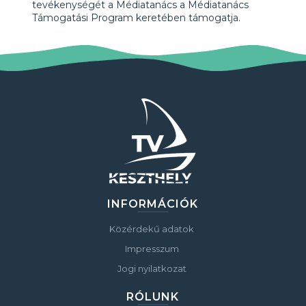
tevékenységét a Médiatanács a Médiatanács
Támogatási Program keretében támogatja.
INFORMÁCIÓK
Közérdekű adatok
Impresszum
Jogi nyilatkozat
RÓLUNK