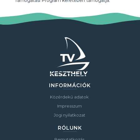
Támogatási Program keretében támogatja.
INFORMÁCIÓK
Közérdekű adatok
Impresszum
Jogi nyilatkozat
RÓLUNK
Bemutatkozás