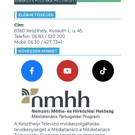
Balatoni Krónika Archívum
ELÉRHETŐSÉGEK
Cím:
8360 Keszthely, Kossuth L. u. 45.
Telefon: 06 83 / 320 200
Mobil: 06 30 / 427 7341
KÖVESSEN MINKET
A Keszthelyi Televízió médiaszolgáltatási
tevékenységét a Médiatanács a Médiatanács