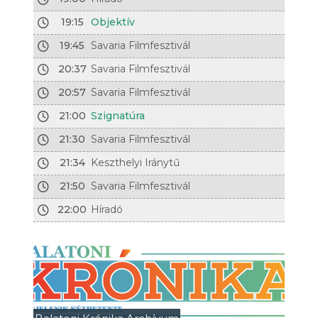
19:15
Objektív
19:45
Savaria Filmfesztivál
20:37
Savaria Filmfesztivál
20:57
Savaria Filmfesztivál
21:00
Szignatúra
21:30
Savaria Filmfesztivál
21:34
Keszthelyi Iránytű
21:50
Savaria Filmfesztivál
22:00
Híradó