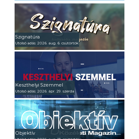
Szignatúra
Utolsó adás: 2026. aug. 6. csütörtök
Keszthelyi Szemmel
Utolsó adás: 2026. ápr. 29. szerda
Objektív