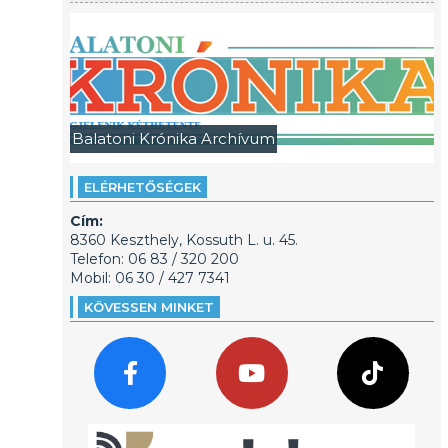
Balatoni Krónika Archívum
ELÉRHETŐSÉGEK
Cím:
8360 Keszthely, Kossuth L. u. 45.
Telefon: 06 83 / 320 200
Mobil: 06 30 / 427 7341
KÖVESSEN MINKET