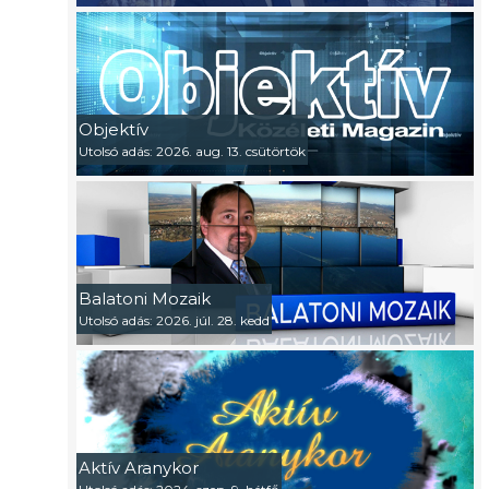
Objektív
Utolsó adás: 2026. aug. 13. csütörtök
Balatoni Mozaik
Utolsó adás: 2026. júl. 28. kedd
Aktív Aranykor