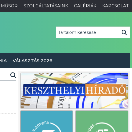
MŰSOR
SZOLGÁLTATÁSAINK
GALÉRIÁK
KAPCSOLAT
MIA
VÁLASZTÁS 2026