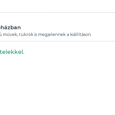
tóházban
 művek, tükrök is megjelennek a kiállításon.
telekkel.