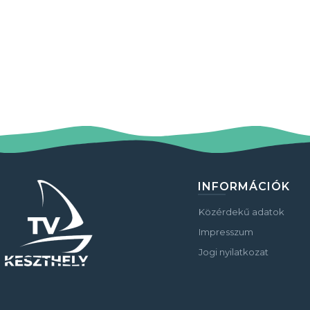
INFORMÁCIÓK
Közérdekű adatok
Impresszum
Jogi nyilatkozat