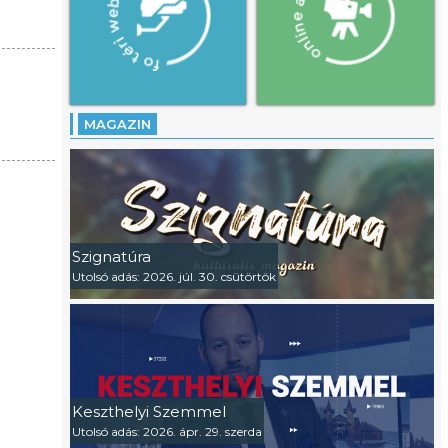
MAGAZIN
Szignatúra
Utolsó adás: 2026. júl. 30. csütörtök
Keszthelyi Szemmel
Utolsó adás: 2026. ápr. 29. szerda