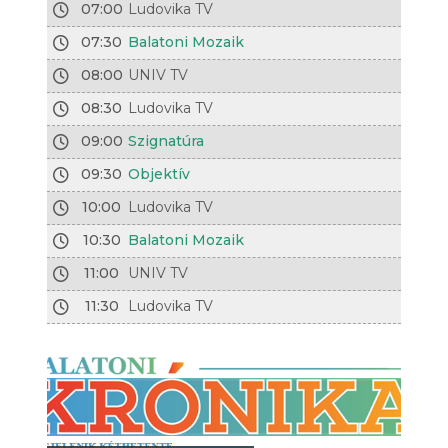
07:00
Ludovika TV
07:30
Balatoni Mozaik
08:00
UNIV TV
08:30
Ludovika TV
09:00
Szignatúra
09:30
Objektív
10:00
Ludovika TV
10:30
Balatoni Mozaik
11:00
UNIV TV
11:30
Ludovika TV