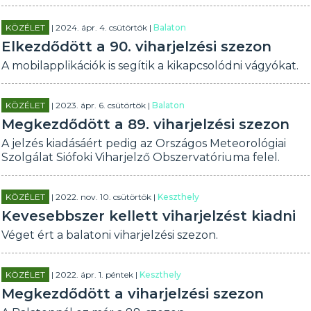
KÖZÉLET
| 2024. ápr. 4. csütörtök |
Balaton
Elkezdődött a 90. viharjelzési szezon
A mobilapplikációk is segítik a kikapcsolódni vágyókat.
KÖZÉLET
| 2023. ápr. 6. csütörtök |
Balaton
Megkezdődött a 89. viharjelzési szezon
A jelzés kiadásáért pedig az Országos Meteorológiai
Szolgálat Siófoki Viharjelző Obszervatóriuma felel.
KÖZÉLET
| 2022. nov. 10. csütörtök |
Keszthely
Kevesebbszer kellett viharjelzést kiadni
Véget ért a balatoni viharjelzési szezon.
KÖZÉLET
| 2022. ápr. 1. péntek |
Keszthely
Megkezdődött a viharjelzési szezon