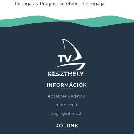
Támogatási Program keretében támogatja.
INFORMÁCIÓK
Közérdekű adatok
Impresszum
Jogi nyilatkozat
RÓLUNK