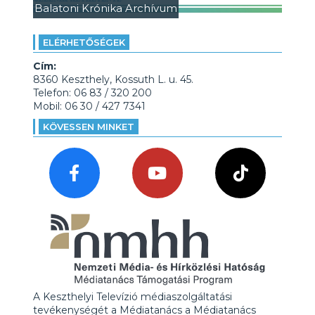
Balatoni Krónika Archívum
ELÉRHETŐSÉGEK
Cím:
8360 Keszthely, Kossuth L. u. 45.
Telefon: 06 83 / 320 200
Mobil: 06 30 / 427 7341
KÖVESSEN MINKET
A Keszthelyi Televízió médiaszolgáltatási
tevékenységét a Médiatanács a Médiatanács