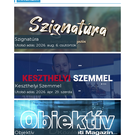
Szignatúra
Utolsó adás: 2026. aug. 6. csütörtök
Keszthelyi Szemmel
Utolsó adás: 2026. ápr. 29. szerda
Objektív