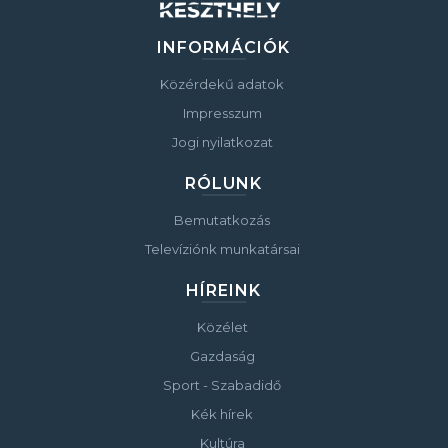
INFORMÁCIÓK
Közérdekű adatok
Impresszum
Jogi nyilatkozat
RÓLUNK
Bemutatkozás
Televíziónk munkatársai
HÍREINK
Közélet
Gazdaság
Sport - Szabadidő
Kék hírek
Kultúra