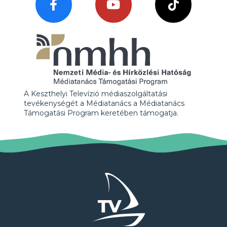
A Keszthelyi Televízió médiaszolgáltatási
tevékenységét a Médiatanács a Médiatanács
Támogatási Program keretében támogatja.