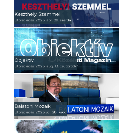
Keszthelyi Szemmel
Utolsó adás: 2026. ápr. 29. szerda
Objektív
Utolsó adás: 2026. aug. 13. csütörtök
Balatoni Mozaik
Utolsó adás: 2026. júl. 28. kedd