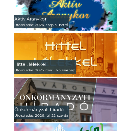
Aktív Aranykor
Utolsó adás: 2024. szep. 9. hétfő
Hittel, lélekkel
Utolsó adás: 2025. már. 16. vasárnap
Önkormányzati híradó
Utolsó adás: 2026. júl. 22. szerda