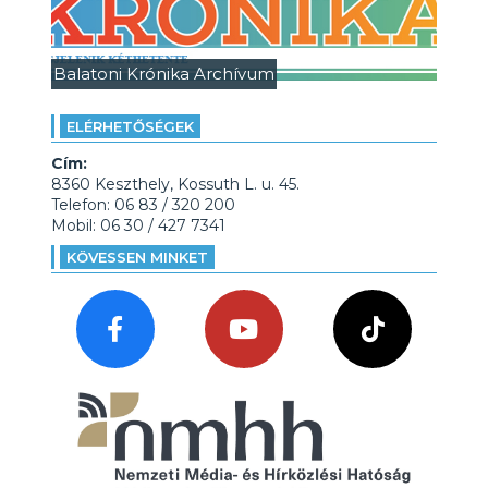
Balatoni Krónika Archívum
ELÉRHETŐSÉGEK
Cím:
8360 Keszthely, Kossuth L. u. 45.
Telefon: 06 83 / 320 200
Mobil: 06 30 / 427 7341
KÖVESSEN MINKET