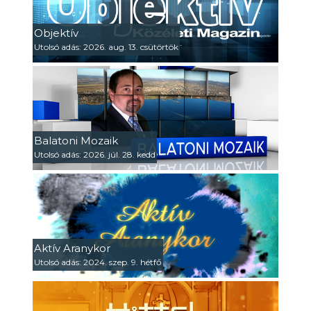
Objektív
Utolsó adás: 2026. aug. 13. csütörtök
Balatoni Mozaik
Utolsó adás: 2026. júl. 28. kedd
Aktív Aranykor
Utolsó adás: 2024. szep. 9. hétfő