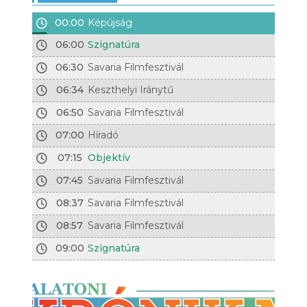
00:00
Képújság
06:00
Szignatúra
06:30
Savaria Filmfesztivál
06:34
Keszthelyi Iránytű
06:50
Savaria Filmfesztivál
07:00
Híradó
07:15
Objektív
07:45
Savaria Filmfesztivál
08:37
Savaria Filmfesztivál
08:57
Savaria Filmfesztivál
09:00
Szignatúra