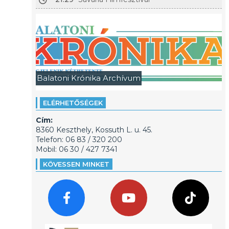
Balatoni Krónika Archívum
ELÉRHETŐSÉGEK
Cím:
8360 Keszthely, Kossuth L. u. 45.
Telefon: 06 83 / 320 200
Mobil: 06 30 / 427 7341
KÖVESSEN MINKET