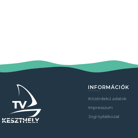
INFORMÁCIÓK
Közérdekű adatok
Impresszum
Jogi nyilatkozat