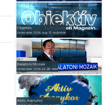
Objektív
Utolsó adás: 2026. aug. 13. csütörtök
Balatoni Mozaik
Utolsó adás: 2026. júl. 28. kedd
Aktív Aranykor