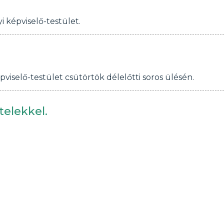
i képviselő-testület.
pviselő-testület csütörtök délelőtti soros ülésén.
telekkel.