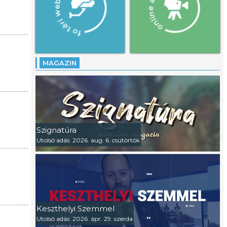
MAGAZIN
Szignatúra
Utolsó adás: 2026. aug. 6. csütörtök
Keszthelyi Szemmel
Utolsó adás: 2026. ápr. 29. szerda