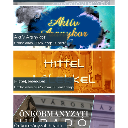
Aktív Aranykor
Utolsó adás: 2024. szep. 9. hétfő
Hittel, lélekkel
Utolsó adás: 2025. már. 16. vasárnap
Önkormányzati híradó