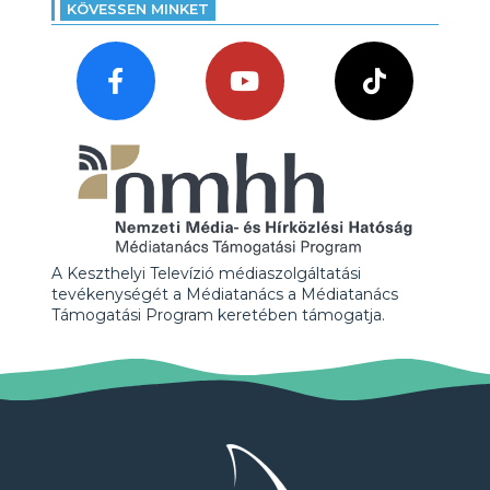
KÖVESSEN MINKET
A Keszthelyi Televízió médiaszolgáltatási
tevékenységét a Médiatanács a Médiatanács
Támogatási Program keretében támogatja.