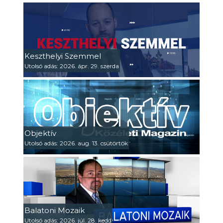
Keszthelyi Szemmel
Utolsó adás: 2026. ápr. 29. szerda
Objektív
Utolsó adás: 2026. aug. 13. csütörtök
Balatoni Mozaik
Utolsó adás: 2026. júl. 28. kedd