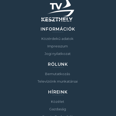
INFORMÁCIÓK
Közérdekű adatok
Impresszum
Jogi nyilatkozat
RÓLUNK
Bemutatkozás
Televíziónk munkatársai
HÍREINK
Közélet
Gazdaság