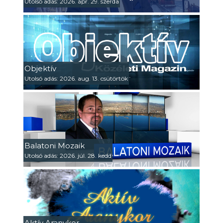
Utolsó adás: 2026. ápr. 29. szerda
Objektív
Utolsó adás: 2026. aug. 13. csütörtök
Balatoni Mozaik
Utolsó adás: 2026. júl. 28. kedd
Aktív Aranykor