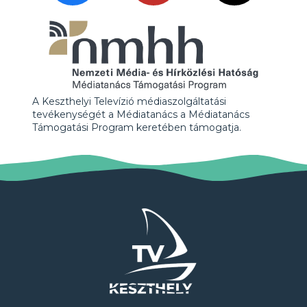
A Keszthelyi Televízió médiaszolgáltatási
tevékenységét a Médiatanács a Médiatanács
Támogatási Program keretében támogatja.