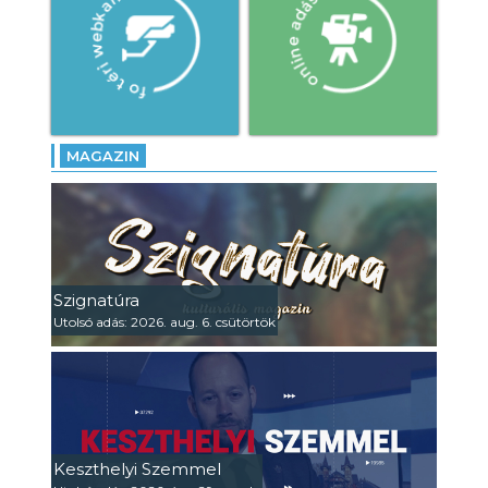
MAGAZIN
Szignatúra
Utolsó adás: 2026. aug. 6. csütörtök
Keszthelyi Szemmel