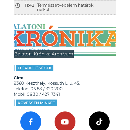
11:42
Természetvédelem határok
nélkül
Balatoni Krónika Archívum
ELÉRHETŐSÉGEK
Cím:
8360 Keszthely, Kossuth L. u. 45.
Telefon: 06 83 / 320 200
Mobil: 06 30 / 427 7341
KÖVESSEN MINKET