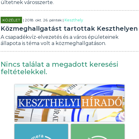
ültetnek városszerte.
KÖZÉLET
| 2018. okt. 26. péntek |
Keszthely
Közmeghallgatást tartottak Keszthelyen
A csapadékvíz-elvezetés és a város épületeinek
állapota is téma volt a közmeghallgatáson.
Nincs találat a megadott keresési
feltételekkel.