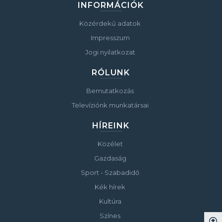
INFORMÁCIÓK
Közérdekű adatok
Impresszum
Jogi nyilatkozat
RÓLUNK
Bemutatkozás
Televíziónk munkatársai
HÍREINK
Közélet
Gazdaság
Sport - Szabadidő
Kék hírek
Kultúra
Színes