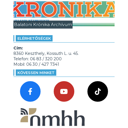
Balatoni Krónika Archívum
ELÉRHETŐSÉGEK
Cím:
8360 Keszthely, Kossuth L. u. 45.
Telefon: 06 83 / 320 200
Mobil: 06 30 / 427 7341
KÖVESSEN MINKET