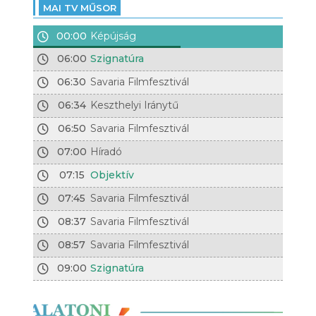
MAI TV MŰSOR
00:00
Képújság
06:00
Szignatúra
06:30
Savaria Filmfesztivál
06:34
Keszthelyi Iránytű
06:50
Savaria Filmfesztivál
07:00
Híradó
07:15
Objektív
07:45
Savaria Filmfesztivál
08:37
Savaria Filmfesztivál
08:57
Savaria Filmfesztivál
09:00
Szignatúra