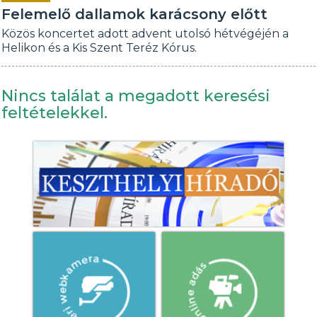
Felemelő dallamok karácsony előtt
Közös koncertet adott advent utolsó hétvégéjén a
Helikon és a Kis Szent Teréz Kórus.
Nincs találat a megadott keresési
feltételekkel.