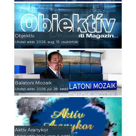
Objektív
Utolsó adás: 2026. aug. 13. csütörtök
Balatoni Mozaik
Utolsó adás: 2026. júl. 28. kedd
Aktív Aranykor
Utolsó adás: 2024. szep. 9. hétfő