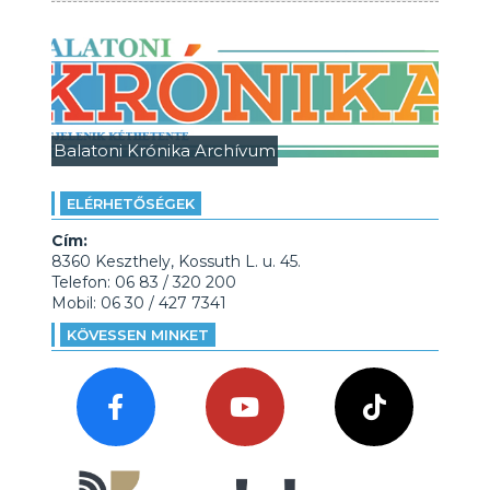
Balatoni Krónika Archívum
ELÉRHETŐSÉGEK
Cím:
8360 Keszthely, Kossuth L. u. 45.
Telefon: 06 83 / 320 200
Mobil: 06 30 / 427 7341
KÖVESSEN MINKET