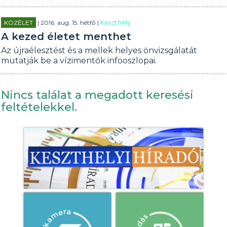
KÖZÉLET
| 2016. aug. 15. hétfő |
Keszthely
A kezed életet menthet
Az újraélesztést és a mellek helyes önvizsgálatát
mutatják be a vízimentők infooszlopai.
Nincs találat a megadott keresési
feltételekkel.