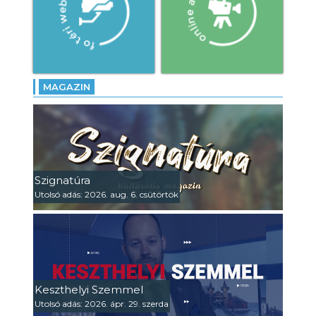
MAGAZIN
Szignatúra
Utolsó adás: 2026. aug. 6. csütörtök
Keszthelyi Szemmel
Utolsó adás: 2026. ápr. 29. szerda