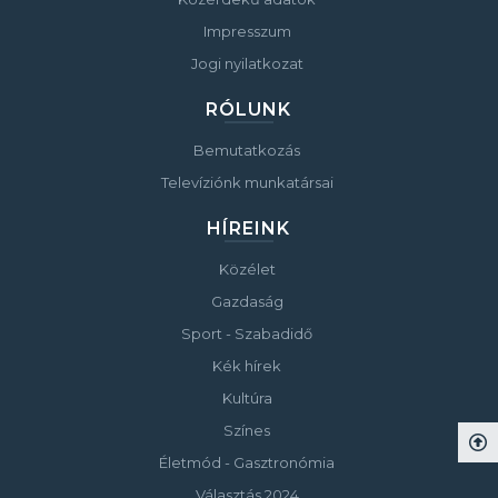
Impresszum
Jogi nyilatkozat
RÓLUNK
Bemutatkozás
Televíziónk munkatársai
HÍREINK
Közélet
Gazdaság
Sport - Szabadidő
Kék hírek
Kultúra
Színes
Életmód - Gasztronómia
Választás 2024