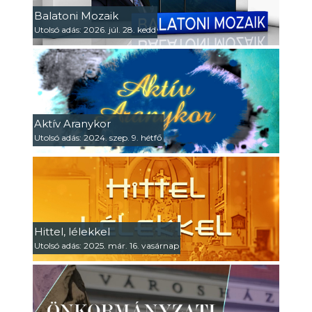
Balatoni Mozaik
Utolsó adás: 2026. júl. 28. kedd
Aktív Aranykor
Utolsó adás: 2024. szep. 9. hétfő
Hittel, lélekkel
Utolsó adás: 2025. már. 16. vasárnap