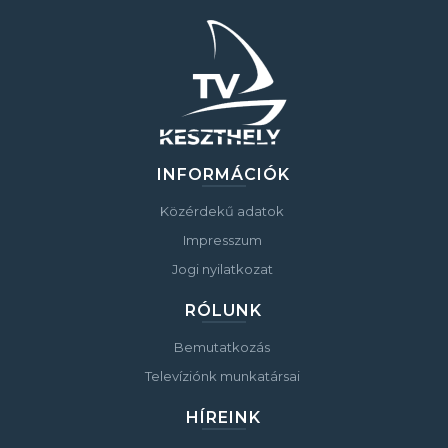
INFORMÁCIÓK
Közérdekű adatok
Impresszum
Jogi nyilatkozat
RÓLUNK
Bemutatkozás
Televíziónk munkatársai
HÍREINK