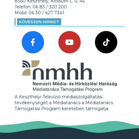
8360 Keszthely, Kossuth L. u. 45.
Telefon: 06 83 / 320 200
Mobil: 06 30 / 427 7341
KÖVESSEN MINKET
A Keszthelyi Televízió médiaszolgáltatási
tevékenységét a Médiatanács a Médiatanács
Támogatási Program keretében támogatja.