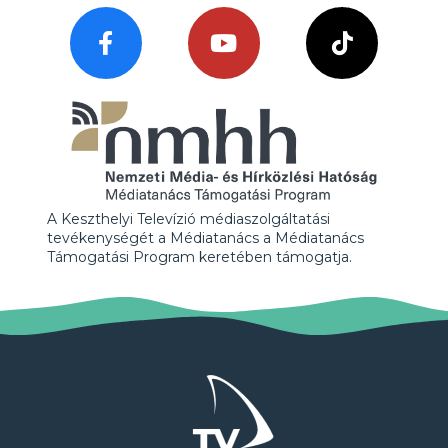
A Keszthelyi Televízió médiaszolgáltatási
tevékenységét a Médiatanács a Médiatanács
Támogatási Program keretében támogatja.