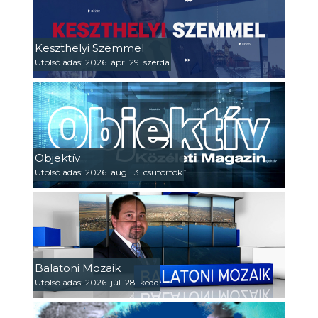
Keszthelyi Szemmel
Utolsó adás: 2026. ápr. 29. szerda
Objektív
Utolsó adás: 2026. aug. 13. csütörtök
Balatoni Mozaik
Utolsó adás: 2026. júl. 28. kedd