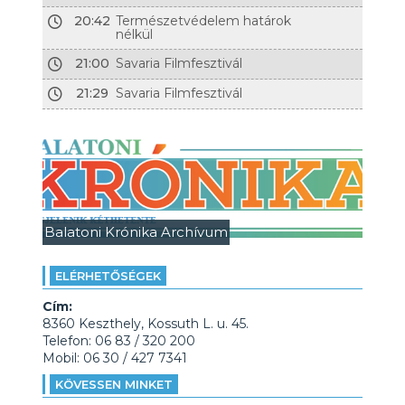
20:42
Természetvédelem határok
nélkül
21:00
Savaria Filmfesztivál
21:29
Savaria Filmfesztivál
Balatoni Krónika Archívum
ELÉRHETŐSÉGEK
Cím:
8360 Keszthely, Kossuth L. u. 45.
Telefon: 06 83 / 320 200
Mobil: 06 30 / 427 7341
KÖVESSEN MINKET