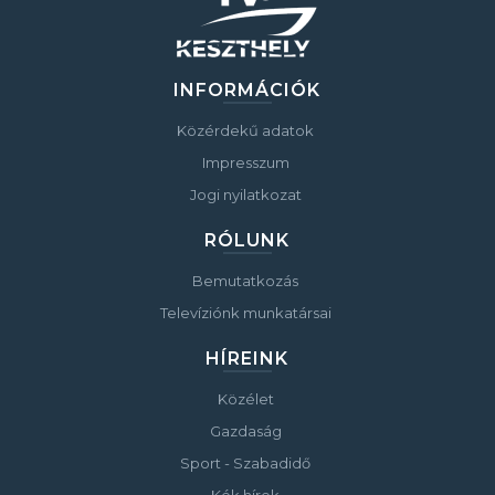
INFORMÁCIÓK
Közérdekű adatok
Impresszum
Jogi nyilatkozat
RÓLUNK
Bemutatkozás
Televíziónk munkatársai
HÍREINK
Közélet
Gazdaság
Sport - Szabadidő