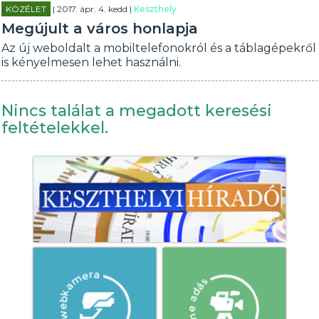
KÖZÉLET
| 2017. ápr. 4. kedd |
Keszthely
Megújult a város honlapja
Az új weboldalt a mobiltelefonokról és a táblagépekről
is kényelmesen lehet használni.
Nincs találat a megadott keresési
feltételekkel.