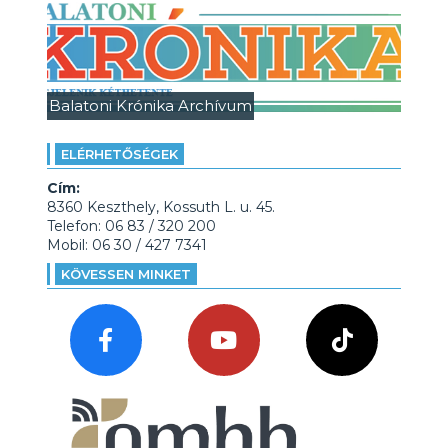
Balatoni Krónika Archívum
ELÉRHETŐSÉGEK
Cím:
8360 Keszthely, Kossuth L. u. 45.
Telefon: 06 83 / 320 200
Mobil: 06 30 / 427 7341
KÖVESSEN MINKET