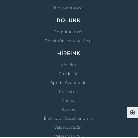
Jogi nyilatkozat
RÓLUNK
Bemutatkozás
Televíziónk munkatársai
HÍREINK
Közélet
Gazdaság
Sport - Szabadidő
Kék hírek
Kultúra
Színes
Életmód - Gasztronómia
Választás 2024
Választás 2026