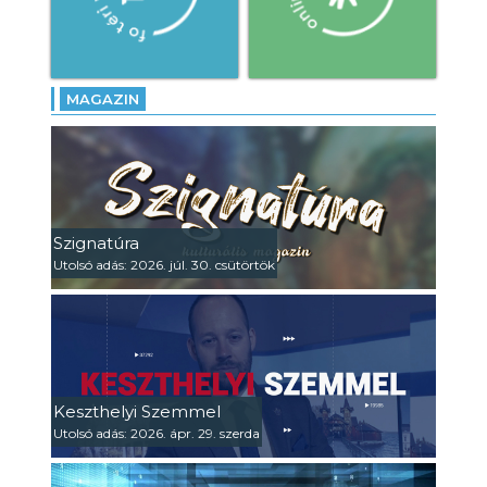
MAGAZIN
Szignatúra
Utolsó adás: 2026. júl. 30. csütörtök
Keszthelyi Szemmel
Utolsó adás: 2026. ápr. 29. szerda