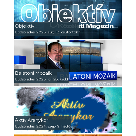
Objektív
Utolsó adás: 2026. aug. 13. csütörtök
Balatoni Mozaik
Utolsó adás: 2026. júl. 28. kedd
Aktív Aranykor
Utolsó adás: 2024. szep. 9. hétfő